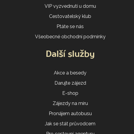
VIP vyzvednutí u domu
Cestovatelský klub
Ptáte se nás
Všeobecné obchodní podmínky
Další služby
Akce a besedy
Darujte zájezd
E-shop
Zájezdy na míru
Pronájem autobusu
Jak se stát průvodcem
Pro cestovní agentury