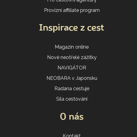
Provizní affiliate program
Inspirace z cest
Magazín online
Nové neotřelé zážitky
NAVIGÁTOR
NEOBARA v Japonsku
Radana cestuje
Síla cestování
O nás
Kontakt