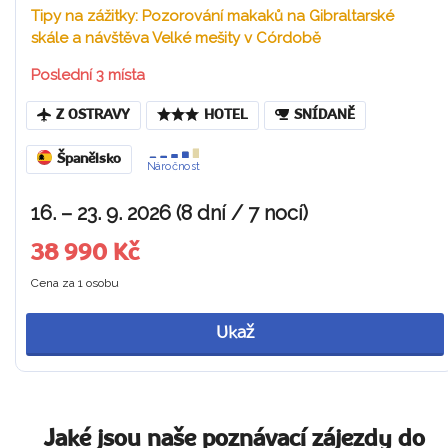
Tipy na zážitky: Pozorování makaků na Gibraltarské
skále a návštěva Velké mešity v Córdobě
Poslední 3 místa
Z OSTRAVY
HOTEL
SNÍDANĚ
Španělsko
Náročnost
16. – 23. 9. 2026 (8 dní / 7 nocí)
38 990 Kč
Cena za 1 osobu
Ukaž
Jaké jsou naše poznávací zájezdy do