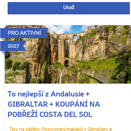
Ukaž
PRO AKTIVNÍ
2027
To nejlepší z Andalusie +
GIBRALTAR + KOUPÁNÍ NA
POBŘEŽÍ COSTA DEL SOL
Tipy na zážitky: Pozorování makaků v Gibraltaru a