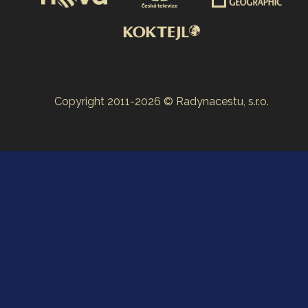
Copyright 2011-2026 © Radynacestu, s.r.o.