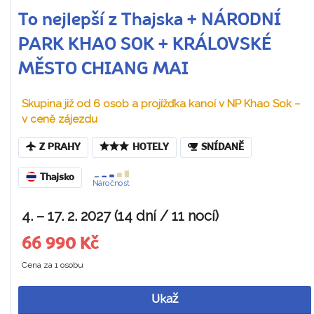
To nejlepší z Thajska + NÁRODNÍ
PARK KHAO SOK + KRÁLOVSKÉ
MĚSTO CHIANG MAI
Skupina již od 6 osob a projížďka kanoí v NP Khao Sok –
v ceně zájezdu
Z PRAHY
HOTELY
SNÍDANĚ
Thajsko
Náročnost
4. – 17. 2. 2027 (14 dní / 11 nocí)
66 990 Kč
Cena za 1 osobu
Ukaž