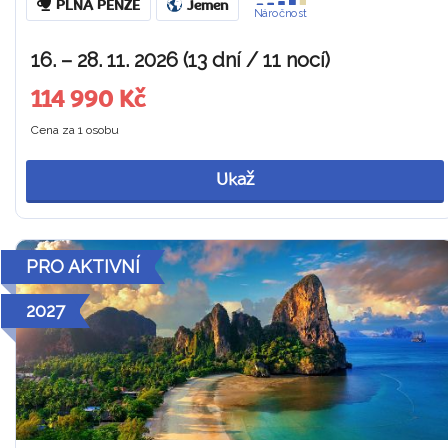
PLNÁ PENZE
Jemen
Náročnost
16. – 28. 11. 2026 (13 dní / 11 nocí)
114 990 Kč
Cena za 1 osobu
Ukaž
PRO AKTIVNÍ
2027