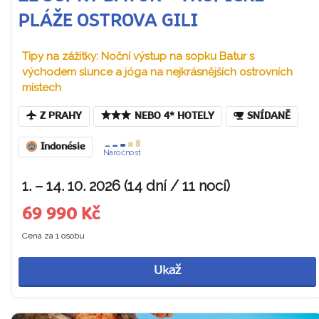
PLÁŽE OSTROVA GILI
Tipy na zážitky: Noční výstup na sopku Batur s
východem slunce a jóga na nejkrásnějších ostrovních
místech
Z PRAHY
NEBO 4* HOTELY
SNÍDANĚ
Indonésie
Náročnost
1. – 14. 10. 2026 (14 dní / 11 nocí)
69 990 Kč
Cena za 1 osobu
Ukaž