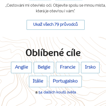
„Cestování mi otevřelo oči. Objevíte spolu se mnou místa,
která je otevřou i vám."
Ukaž všech 79 průvodců
Oblíbené cíle
Anglie
Belgie
Francie
Irsko
Itálie
Portugalsko
a
54 dalších koutů světa