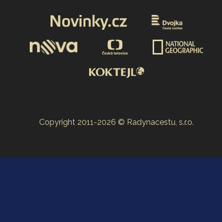
Copyright 2011-2026 © Radynacestu, s.r.o.