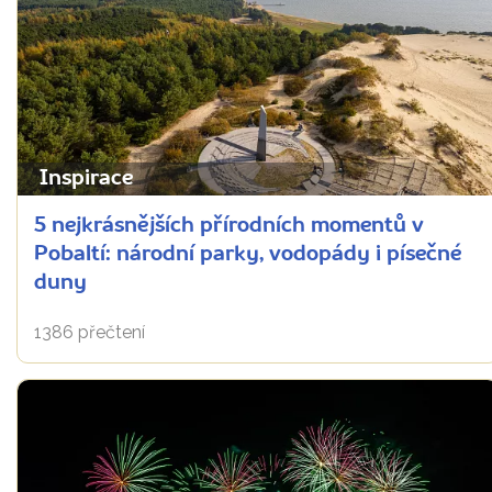
Inspirace
5 nejkrásnějších přírodních momentů v
Pobaltí: národní parky, vodopády i písečné
duny
1386 přečtení