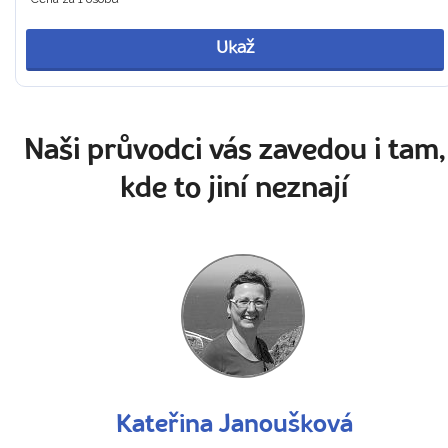
Ukaž
Naši průvodci vás zavedou i tam,
kde to jiní neznají
Kateřina Janoušková