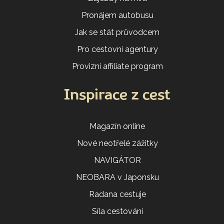
Pronájem autobusu
Jak se stát průvodcem
Pro cestovní agentury
Provizní affiliate program
Inspirace z cest
Magazín online
Nové neotřelé zážitky
NAVIGÁTOR
NEOBARA v Japonsku
Radana cestuje
Síla cestování