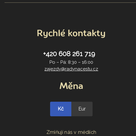
Rychlé kontakty
+420 608 261 719
Po – Pá: 8:30 – 16:00
zajezdy@radynacestu.cz
Měna
Kč
Eur
Zmiňují nás v médiích