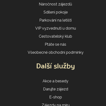
Náročnost zájezdů
Sdílení pokoje
Parkování na letišti
VIP vyzvednutí u domu
Cestovatelský klub
Ptáte se nás
Všeobecné obchodní podmínky
Další služby
Akce a besedy
Darujte zájezd
E-shop
Zájezdy na míru