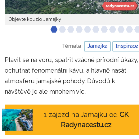
Objevte kouzlo Jamajky
Témata
Jamajka
Inspirace
Plavit se na voru, spatřit vzácné přírodní úkazy,
ochutnat fenomenální kávu, a hlavně nasát
atmosféru jamajské pohody. Důvodů k
návštěvě je ale mnohem víc.
1 zájezd na Jamajku od
CK
Radynacestu.cz