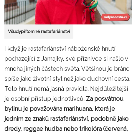
Všudypřítomné rastafariánství
I když je rastafariánství náboženské hnutí
pocházející z Jamajky, své příznivce si našlo v
mnoha jiných částech světa. Většinou je bráno
spíše jako životní styl než jako duchovní cesta.
Toto hnutí nemá jasná pravidla. Nejdůležitější
je osobní přístup jednotlivců.
Za posvátnou
bylinu je považována marihuana, která je
jedním ze znaků rastafariánství, podobně jako
dredy, reggae hudba nebo trikolóra (červená,