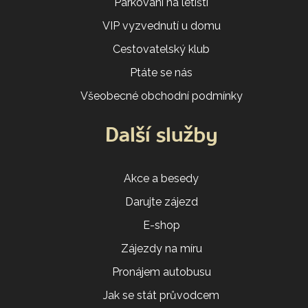
Parkování na letišti
VIP vyzvednutí u domu
Cestovatelský klub
Ptáte se nás
Všeobecné obchodní podmínky
Další služby
Akce a besedy
Darujte zájezd
E-shop
Zájezdy na míru
Pronájem autobusu
Jak se stát průvodcem