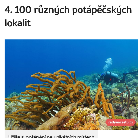
4. 100 různých potápěčských
lokalit
Užijte si potápění na unikátních místech