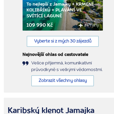
To nejlepší z Jamajky + KRMENÍ
KOLIBŘÍKŮ + PLAVÁNÍ VE
SVÍTÍCÍ LAGUNĚ
z Prahy
109 990 Kč
Vyberte si z mých 30 zájezdů
Nejnovější ohlas od cestovatele
Velice příjemná, komunikativní
průvodkyně s velkými vědomostmi.
Zobrazit všechny ohlasy
Karibský klenot Jamajka