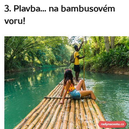
3. Plavba... na bambusovém
voru!