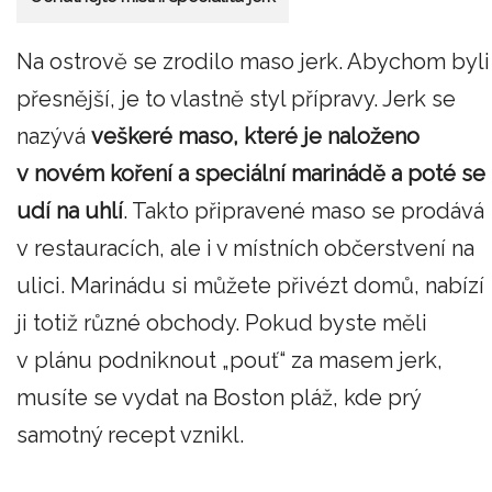
Na ostrově se zrodilo maso jerk. Abychom byli
přesnější, je to vlastně styl přípravy. Jerk se
nazývá
veškeré maso, které je naloženo
v novém koření a speciální marinádě a poté se
udí na uhlí
. Takto připravené maso se prodává
v restauracích, ale i v místních občerstvení na
ulici. Marinádu si můžete přivézt domů, nabízí
ji totiž různé obchody. Pokud byste měli
v plánu podniknout „pouť“ za masem jerk,
musíte se vydat na Boston pláž, kde prý
samotný recept vznikl.