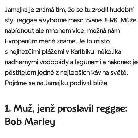
Jamajka je známá tím, že se tu zrodil hudební
styl reggae a výborné maso zvané JERK. Může
nabídnout ale mnohem více, možná nám
Evropanům méně známé. Je to místo
s nejhezčími plážemi v Karibiku, několika
nádhernými vodopády a lagunami a nakonec je
pěstitelem jedné z nejlepších káv na světě.
Pojďme se na Jamajku podívat blíže.
1. Muž, jenž proslavil reggae:
Bob Marley