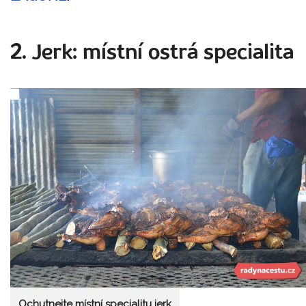
2. Jerk: místní ostrá specialita
Ochutnejte místní specialitu jerk