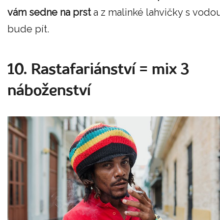
vám sedne na prst
a z malinké lahvičky s vodo
bude pít.
10. Rastafariánství = mix 3
náboženství