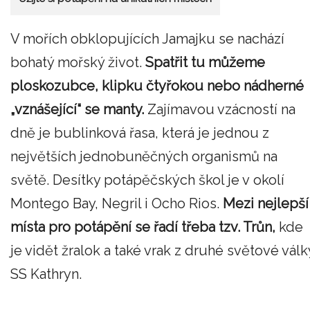
V mořích obklopujících Jamajku se nachází
bohatý mořský život.
Spatřit tu můžeme
ploskozubce, klipku čtyřokou nebo nádherné
„vznášející“ se manty.
Zajímavou vzácností na
dně je bublinková řasa, která je jednou z
největších jednobuněčných organismů na
světě. Desítky potápěčských škol je v okolí
Montego Bay, Negril i Ocho Rios.
Mezi nejlepší
místa pro potápění se řadí třeba tzv. Trůn,
kde
je vidět žralok a také vrak z druhé světové válk
SS Kathryn.