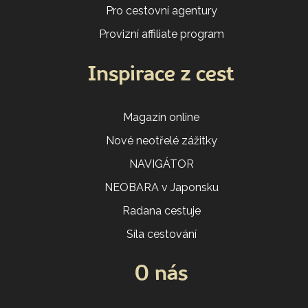
Pro cestovní agentury
Provizní affiliate program
Inspirace z cest
Magazín online
Nové neotřelé zážitky
NAVIGÁTOR
NEOBARA v Japonsku
Radana cestuje
Síla cestování
O nás