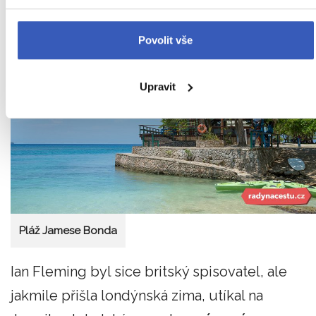
Povolit vše
Upravit
Pláž Jamese Bonda
Ian Fleming byl sice britský spisovatel, ale
jakmile přišla londýnská zima, utíkal na