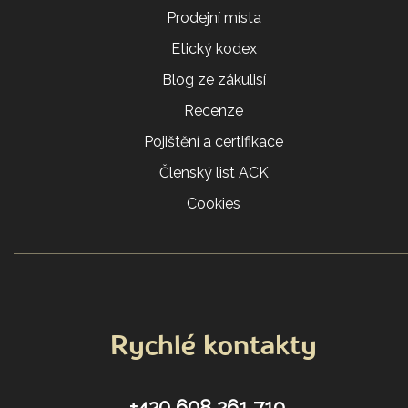
Prodejní místa
Etický kodex
Blog ze zákulisí
Recenze
Pojištění a certifikace
Členský list ACK
Cookies
Rychlé kontakty
+420 608 261 719