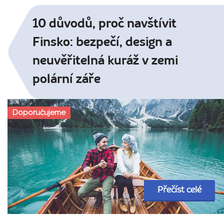
10 důvodů, proč navštívit
Finsko: bezpečí, design a
neuvěřitelná kuráž v zemi
polární záře
Doporučujeme
Přečíst celé