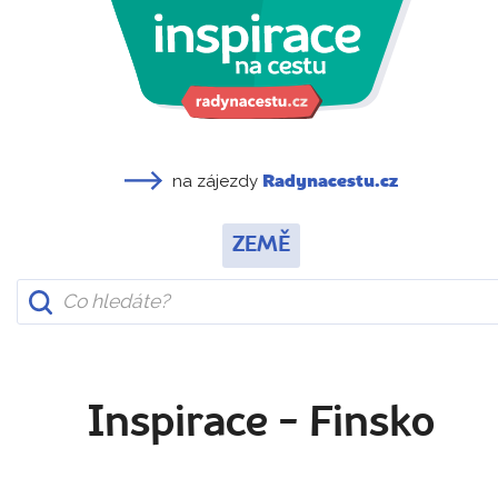
na zájezdy
Radynacestu.cz
ZEMĚ
Inspirace - Finsko