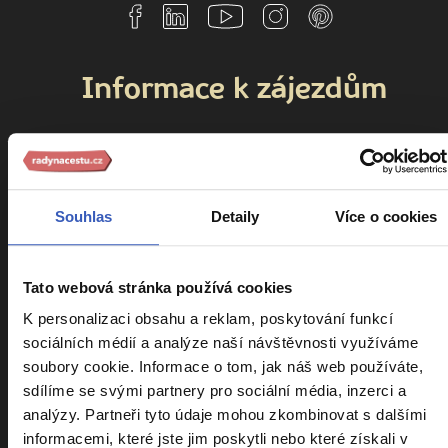
Informace k zájezdům
Cestovní pojištění Kooperativa
Cestovní pojištění Slavia
Souhlas
Detaily
Více o cookies
Kalendář zájezdů
Srovnání zájezdů
Náročnost zájezdů
Tato webová stránka používá cookies
K personalizaci obsahu a reklam, poskytování funkcí
Sdílení pokoje
sociálních médií a analýze naší návštěvnosti využíváme
Parkování na letišti
soubory cookie. Informace o tom, jak náš web používáte,
VIP vyzvednutí u domu
sdílíme se svými partnery pro sociální média, inzerci a
analýzy. Partneři tyto údaje mohou zkombinovat s dalšími
Cestovatelský klub
informacemi, které jste jim poskytli nebo které získali v