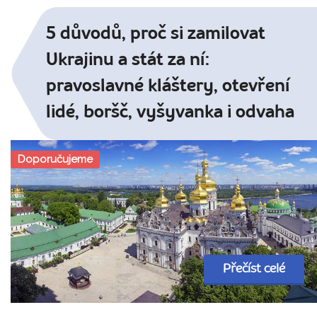
5 důvodů, proč si zamilovat
Ukrajinu a stát za ní:
pravoslavné kláštery, otevření
lidé, boršč, vyšyvanka i odvaha
Doporučujeme
Přečíst celé