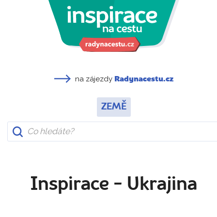
na zájezdy
Radynacestu.cz
ZEMĚ
Inspirace - Ukrajina