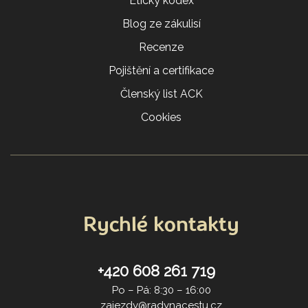
Etický kodex
Blog ze zákulisí
Recenze
Pojištění a certifikace
Členský list ACK
Cookies
Rychlé kontakty
+420 608 261 719
Po – Pá: 8:30 – 16:00
zajezdy@radynacestu.cz