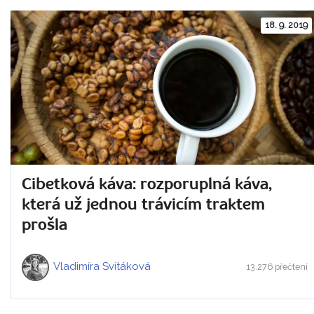
18. 9. 2019
Cibetková káva: rozporuplná káva,
která už jednou trávicím traktem
prošla
Vladimíra Svitáková
13.276 přečtení