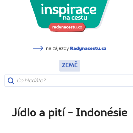
na zájezdy
Radynacestu.cz
ZEMĚ
Jídlo a pití - Indonésie