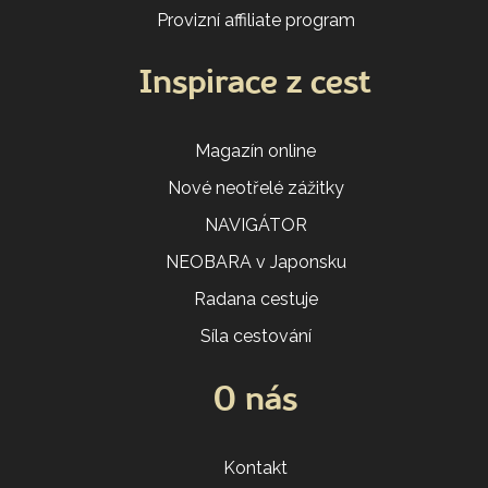
Provizní affiliate program
Inspirace z cest
Magazín online
Nové neotřelé zážitky
NAVIGÁTOR
NEOBARA v Japonsku
Radana cestuje
Síla cestování
O nás
Kontakt