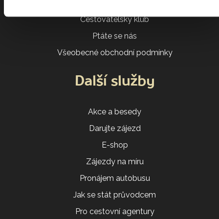
VIP vyzvednutí u domu
Cestovatelský klub
Ptáte se nás
Všeobecné obchodní podmínky
Další služby
Akce a besedy
Darujte zájezd
E-shop
Zájezdy na míru
Pronájem autobusu
Jak se stát průvodcem
Pro cestovní agentury