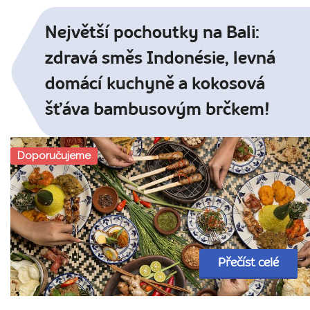
Největší pochoutky na Bali:
zdravá směs Indonésie, levná
domácí kuchyně a kokosová
šťáva bambusovým brčkem!
Doporučujeme
Přečíst celé