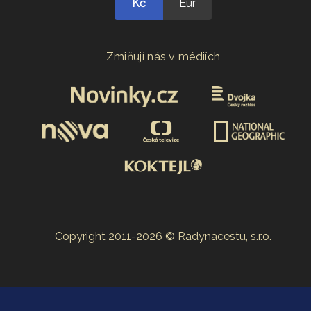
Kč
Eur
Zmiňují nás v médiích
Copyright 2011-2026 © Radynacestu, s.r.o.