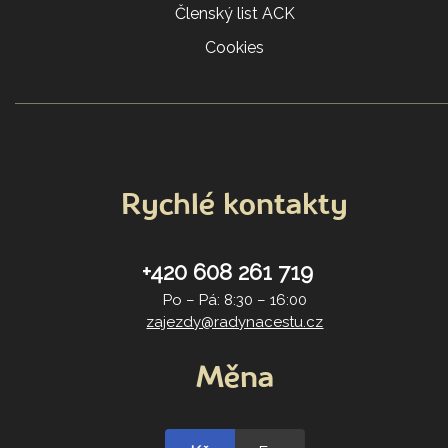
Členský list ACK
Cookies
Rychlé kontakty
+420 608 261 719
Po – Pá: 8:30 – 16:00
zajezdy@radynacestu.cz
Měna