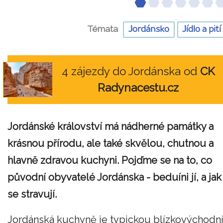
Témata
Jordánsko
Jídlo a pití
4 zájezdy do Jordánska od
CK
Radynacestu.cz
Jordánské království má nádherné památky a
krásnou přírodu, ale také skvělou, chutnou a
hlavně zdravou kuchyni. Pojďme se na to, co
původní obyvatelé Jordánska - beduíni jí, a jak
se stravují.
Jordánská kuchyně je typickou blízkovýchodn