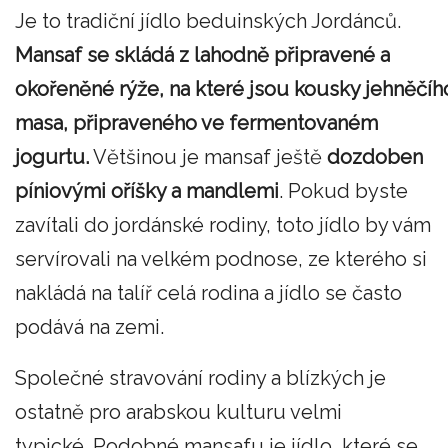
Je to tradiční jídlo beduinských Jordánců.
Mansaf se skládá z lahodně připravené a
okořeněné rýže, na které jsou kousky jehněčíh
masa, připraveného ve fermentovaném
jogurtu.
Většinou je mansaf ještě
dozdoben
píniovými oříšky a mandlemi
. Pokud byste
zavítali do jordánské rodiny, toto jídlo by vám
servírovali na velkém podnose, ze kterého si
nakládá na talíř celá rodina a jídlo se často
podává na zemi.
Společné stravování rodiny a blízkých je
ostatně pro arabskou kulturu velmi
typické. Podobné mansafu je jídlo, které se