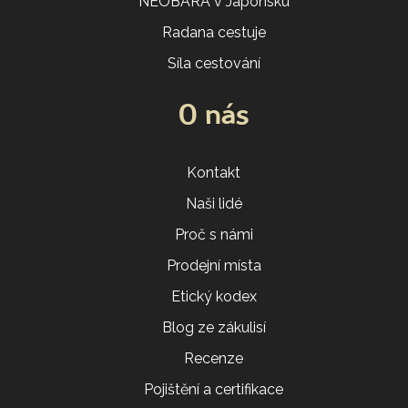
NEOBARA v Japonsku
Radana cestuje
Síla cestování
O nás
Kontakt
Naši lidé
Proč s námi
Prodejní místa
Etický kodex
Blog ze zákulisí
Recenze
Pojištění a certifikace