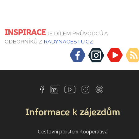
INSPIRACE
JE DÍLEM PRŮVODCŮ A
ODBORNÍKŮ Z
RADYNACESTU.CZ
Informace k zájezdům
Cestovní pojištění Kooperativa