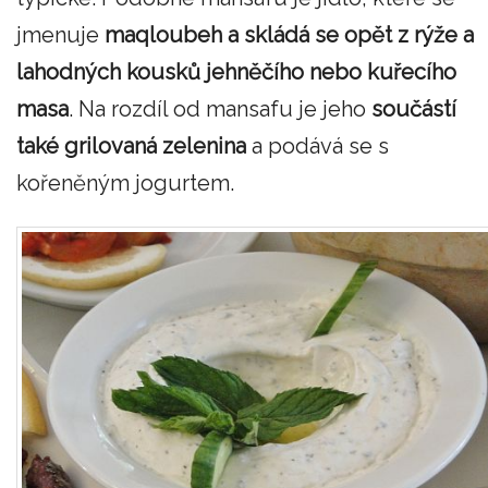
jmenuje
maqloubeh a skládá se opět z rýže a
lahodných kousků jehněčího nebo kuřecího
masa
. Na rozdíl od mansafu je jeho
součástí
také grilovaná zelenina
a podává se s
kořeněným jogurtem.