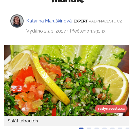
Katarína Maruškinová
,
EXPERT
RADYNACESTU.CZ
Vydáno 23. 1. 2017 • Přečteno 15913x
Salát tabouleh