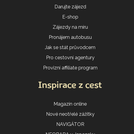
Darujte zájezd
E-shop
Zájezdy na míru
Pronájem autobusu
Jak se stát průvodcem
Pro cestovní agentury
Provizní affiliate program
Inspirace z cest
Magazín online
Nové neotřelé zážitky
NAVIGÁTOR