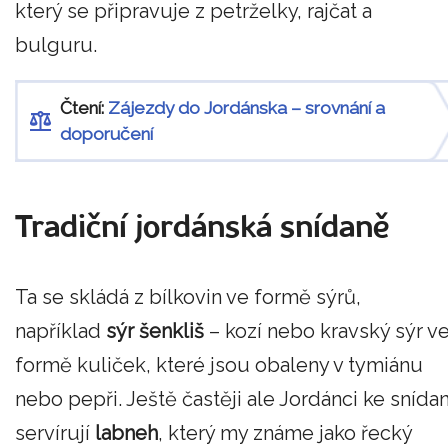
který se připravuje z petrželky, rajčat a
bulguru.
Čtení:
Zájezdy do Jordánska – srovnání a
doporučení
Tradiční jordánská snídaně
Ta se skládá z bílkovin ve formě sýrů,
například
sýr šenkliš
– kozí nebo kravský sýr v
formě kuliček, které jsou obaleny v tymiánu
nebo pepři. Ještě častěji ale Jordánci ke snídan
servírují
labneh
, který my známe jako řecký