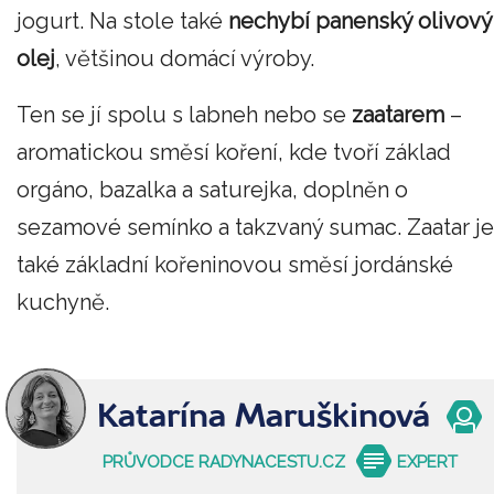
jogurt. Na stole také
nechybí panenský olivový
olej
, většinou domácí výroby.
Ten se jí spolu s labneh nebo se
zaatarem
–
aromatickou směsí koření, kde tvoří základ
orgáno, bazalka a saturejka, doplněn o
sezamové semínko a takzvaný sumac. Zaatar je
také základní kořeninovou směsí jordánské
kuchyně.
Katarína Maruškinová
PRŮVODCE RADYNACESTU.CZ
EXPERT