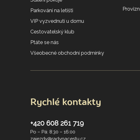
Provizní
Parkování na letišti
VIP vyzvednutí u domu
Cestovatelský klub
Ptáte se nás
Všeobecné obchodní podmínky
Rychlé kontakty
+420 608 261 719
Po – Pá: 8:30 – 16:00
zajezdy@radynacestu.cz