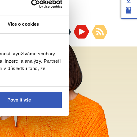
Více o cookies
ěvnosti využíváme soubory
, inzerci a analýzy. Partneři
li v důsledku toho, že
Povolit vše