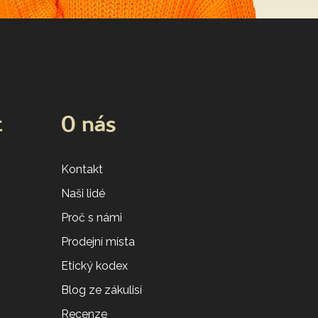
t
O nás
Kontakt
Naši lidé
Proč s námi
Prodejní místa
Etický kodex
Blog ze zákulisí
Recenze