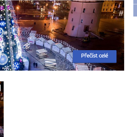
Přečíst celé