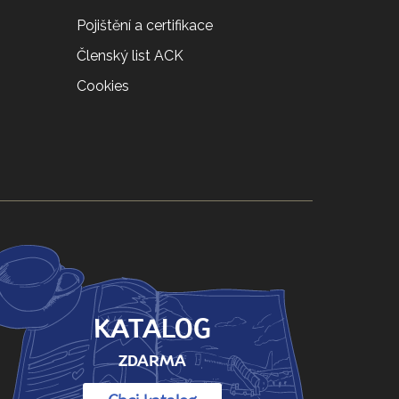
Pojištění a certifikace
Členský list ACK
Cookies
KATALOG
ZDARMA