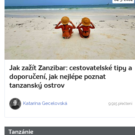
Jak zažít Zanzibar: cestovatelské tipy a
doporučení, jak nejlépe poznat
tanzanský ostrov
Katarína Gecelovská
9.915 přečtení
Tanzánie