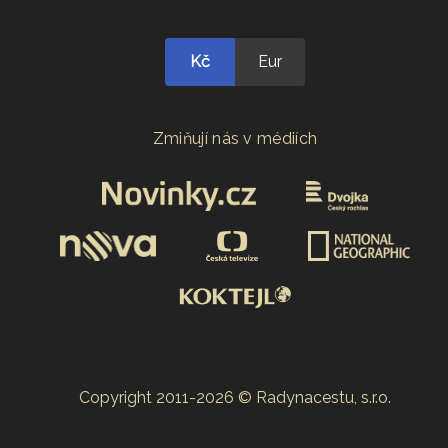
Kč
Eur
Zmiňují nás v médiích
Copyright 2011-2026 © Radynacestu, s.r.o.