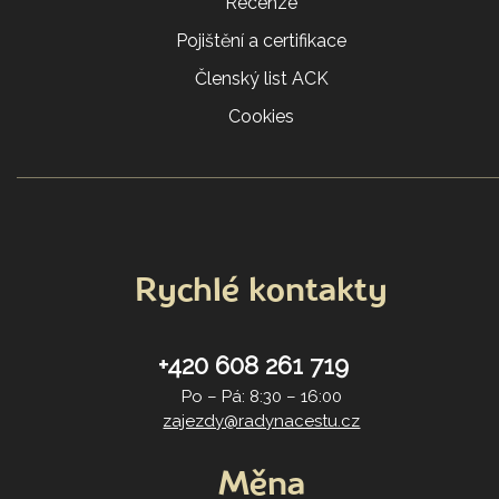
Recenze
Pojištění a certifikace
Členský list ACK
Cookies
Rychlé kontakty
+420 608 261 719
Po – Pá: 8:30 – 16:00
zajezdy@radynacestu.cz
Měna