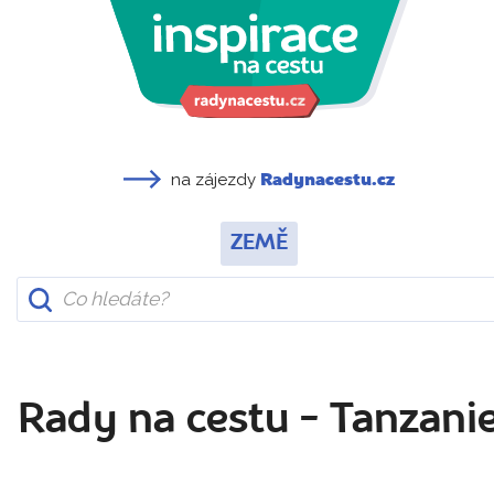
na zájezdy
Radynacestu.cz
ZEMĚ
Rady na cestu - Tanzani