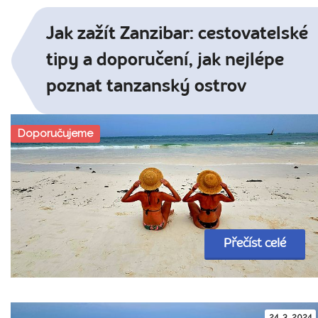
Jak zažít Zanzibar: cestovatelské
tipy a doporučení, jak nejlépe
poznat tanzanský ostrov
Doporučujeme
Přečíst celé
24. 3. 2024