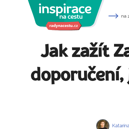
na 
Jak zažít Z
doporučení, 
Katarín