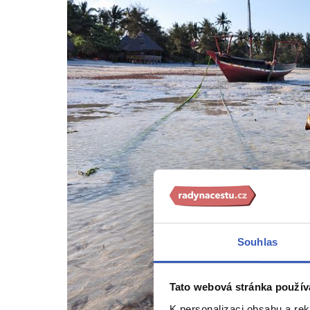
Souhlas
Tato webová stránka použív
K personalizaci obsahu a re