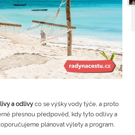
livy a odlivy
co se výšky vody týče, a proto
rně přesnou předpověď, kdy tyto odlivy a
é doporučujeme plánovat výlety a program.