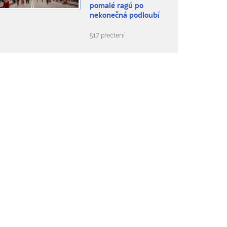
pomalé ragú po
nekonečná podloubí
517 přečtení