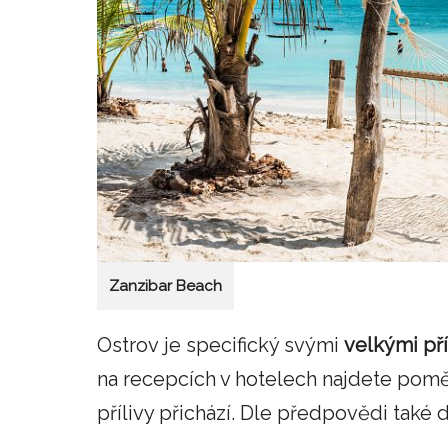
Zanzibar Beach
Ostrov je specifický svými
velkými pří
na recepcích v hotelech najdete pomě
přílivy přichází. Dle předpovědi tak