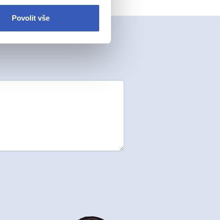
Povolit vše
.