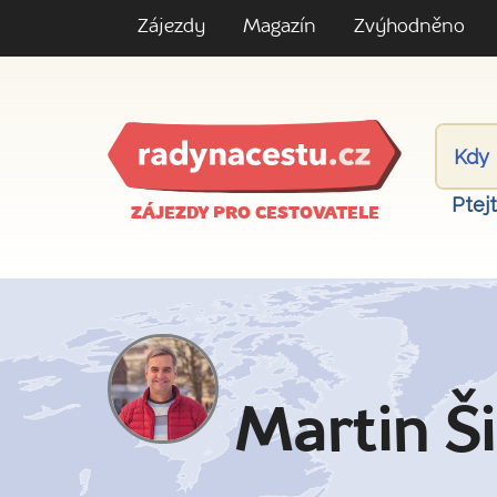
Zájezdy
Magazín
Zvýhodněno
Ptej
ZÁJEZDY PRO CESTOVATELE
Martin Š