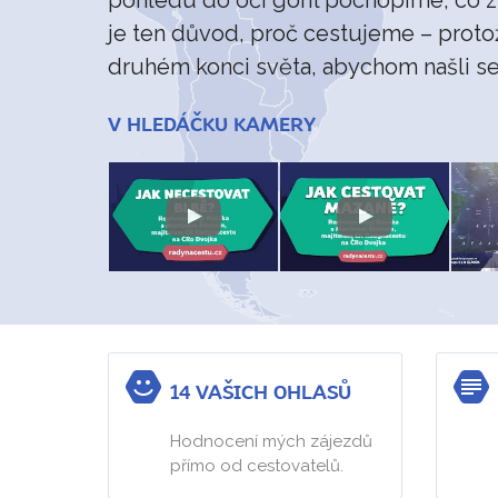
je ten důvod, proč cestujeme – proto
druhém konci světa, abychom našli s
V HLEDÁČKU KAMERY
14 VAŠICH OHLASŮ
Hodnocení mých zájezdů
přímo od cestovatelů.