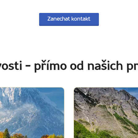
Zanechat kontakt
vosti
- přímo od našich 