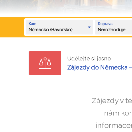
Kam
Doprava
Německo (Bavorsko)
Nerozhoduje
Udělejte si jasno
Zájezdy do Německa –
Zájezdy v t
nám kon
informacem