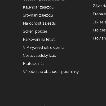
Zájezdy
Kalendář zájezdů
Pronáj
Srovnání zájezdů
Jak se
Náročnost zájezdů
Pro ces
Sdílení pokoje
Provizní
Parkování na letišti
VIP vyzvednutí u domu
Cestovatelský klub
Ptáte se nás
Všeobecné obchodní podmínky