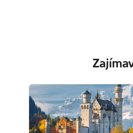
Zajíma