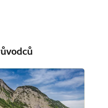
průvodců