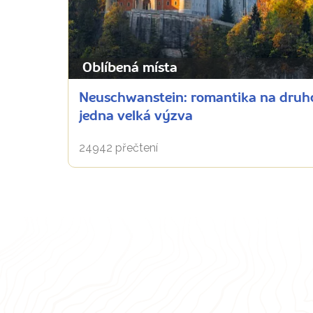
Oblíbená místa
Neuschwanstein: romantika na druho
jedna velká výzva
24942 přečtení