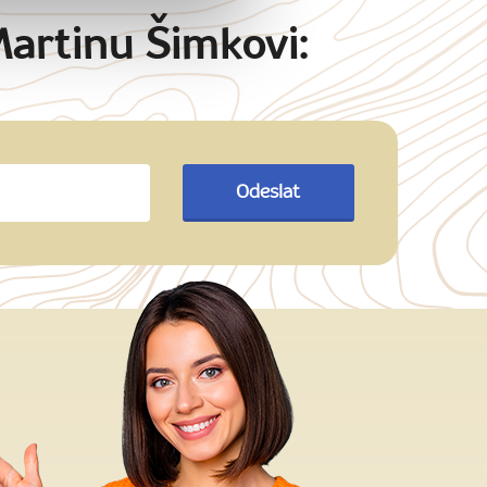
Martinu Šimkovi:
Odeslat