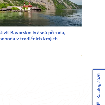
tívit Bavorsko: krásná příroda,
ohoda v tradičních krojích
Katalog 2026