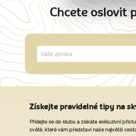
Chcete oslovit 
Získejte pravidelné tipy na sk
Přidejte se do klubu a získáte exkluzivní přís
světě, které vám představí naše největší cest