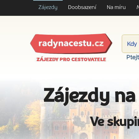
Zájezdy
Doobsazení
Na míru
Ptej
ZÁJEZDY PRO CESTOVATELE
Zájezdy na
Ve skupi