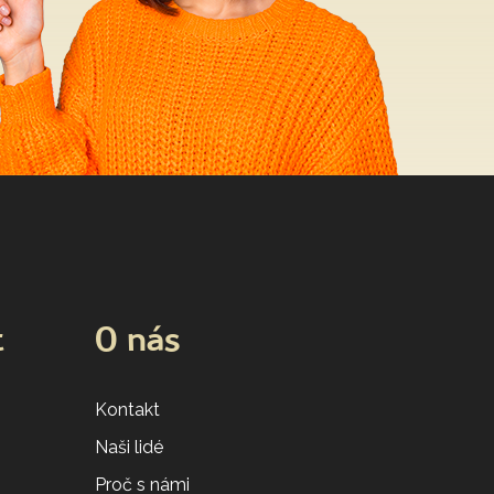
t
O nás
Kontakt
Naši lidé
Proč s námi