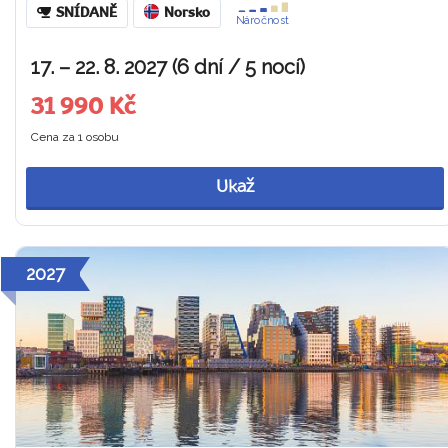
SNÍDANĚ
Norsko
Náročnost
17. – 22. 8. 2027 (6 dní / 5 nocí)
31 990 Kč
Cena za 1 osobu
Ukaž
2027