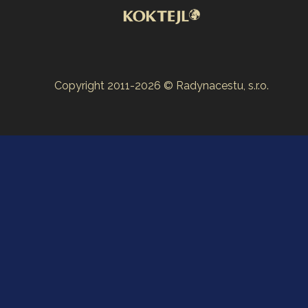
Copyright 2011-2026 © Radynacestu, s.r.o.