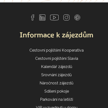
Informace k zájezdům
Cestovní pojištění Kooperativa
Cestovní pojištění Slavia
Kalendář zájezdů
Srovnání zájezdů
Náročnost zájezdů
Sdílení pokoje
Parkování na letišti
VIP vyzvednutí u domu