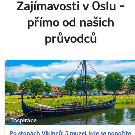
Zajímavosti v Oslu
-
přímo od našich
průvodců
Inspirace
Po stopách Vikingů: 5 muzeí, kde se ponoříte