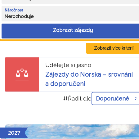
Náročnost
Nerozhoduje
Zobrazit zájezdy
Zobrazit více kritérií
Udělejte si jasno
Zájezdy do Norska – srovnání
a doporučení
Řadit dle
Doporučené
2027