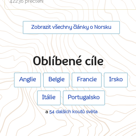
42236 přečtení
Zobrazit všechny články o Norsku
Oblíbené cíle
Anglie
Belgie
Francie
Irsko
Itálie
Portugalsko
a
54 dalších koutů světa