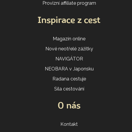
Provizní affiliate program
Inspirace z cest
Magazín online
Nové neotřelé zážitky
NAVIGÁTOR
NEOBARA v Japonsku
Radana cestuje
Síla cestování
O nás
Kontakt