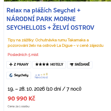
Relax na plážích Seychel +
NÁRODNÍ PARK MORNE
SEYCHELLOIS + ŽELVÍ OSTROV
Tipy na zážitky: Ochutnávka rumu Takamaka a
pozorování želv na ostrově La Digue – v ceně zájezdu
Posledních 5 míst
Z PRAHY
HOTELY
SNÍDANĚ
Seychely
Náročnost
19. – 28. 10. 2026 (10 dní / 7 nocí)
90 990 Kč
Cena za 1 osobu