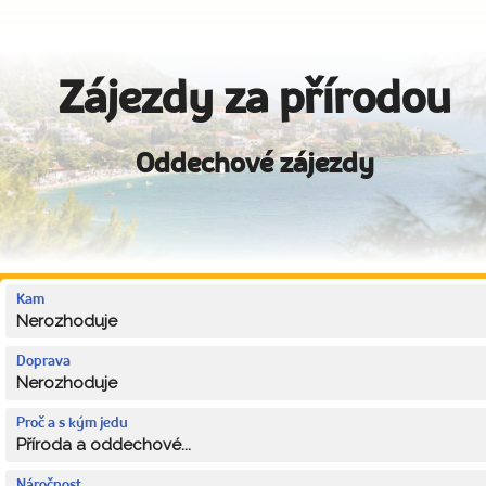
Zájezdy za přírodou
Oddechové zájezdy
Kam
Nerozhoduje
Doprava
Nerozhoduje
Proč a s kým jedu
Příroda a oddechové...
Náročnost