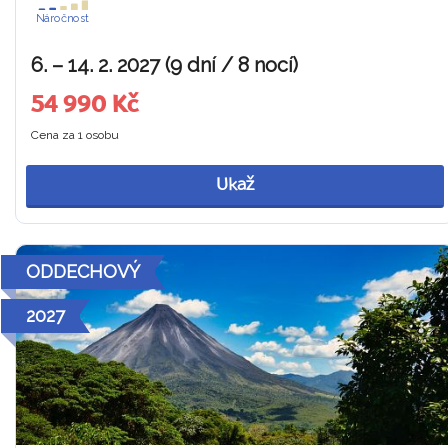
Náročnost
6. – 14. 2. 2027 (9 dní / 8 nocí)
54 990 Kč
Cena za 1 osobu
Ukaž
ODDECHOVÝ
2027