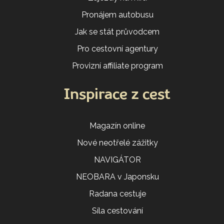
Pronájem autobusu
Jak se stát průvodcem
Pro cestovní agentury
Provizní affiliate program
Inspirace z cest
Magazín online
Nové neotřelé zážitky
NAVIGÁTOR
NEOBARA v Japonsku
Radana cestuje
Síla cestování