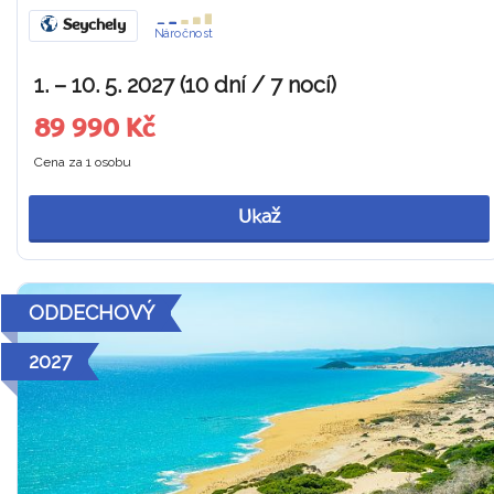
Seychely
Náročnost
1. – 10. 5. 2027 (10 dní / 7 nocí)
89 990 Kč
Cena za 1 osobu
Ukaž
ODDECHOVÝ
2027