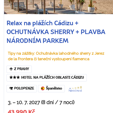
Relax na plážích Cádizu +
OCHUTNÁVKA SHERRY + PLAVBA
NÁRODNÍM PARKEM
Tipy na zážitky: Ochutnávka lahodného sherry z Jerez
de la Frontera či taneční vystoupení flamenca
Z PRAHY
HOTEL NA PLÁŽÍCH OBLASTI CÁDIZU
POLOPENZE
Španělsko
Náročnost
3. – 10. 7. 2027 (8 dní / 7 nocí)
43 990 Kč