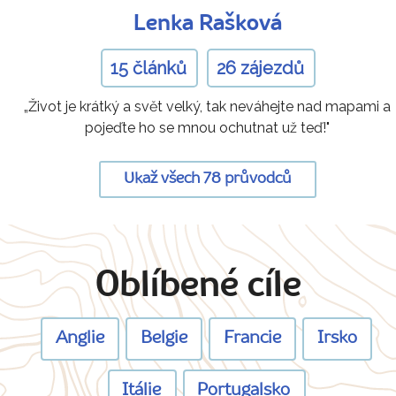
Lenka Rašková
15 článků
26 zájezdů
„Život je krátký a svět velký, tak neváhejte nad mapami a
pojeďte ho se mnou ochutnat už teď!"
Ukaž všech 78 průvodců
Oblíbené cíle
Anglie
Belgie
Francie
Irsko
Itálie
Portugalsko