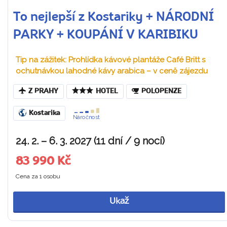
To nejlepší z Kostariky + NÁRODNÍ
PARKY + KOUPÁNÍ V KARIBIKU
Tip na zážitek: Prohlídka kávové plantáže Café Britt s
ochutnávkou lahodné kávy arabica – v ceně zájezdu
Z PRAHY
HOTEL
POLOPENZE
Kostarika
Náročnost
24. 2. – 6. 3. 2027 (11 dní / 9 nocí)
83 990 Kč
Cena za 1 osobu
Ukaž