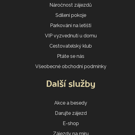
Náročnost zájezdů
Sdílení pokoje
Parkování na letišti
VIP vyzvednutí u domu
Cestovatelský klub
Ptáte se nás
Všeobecné obchodní podmínky
Další služby
Akce a besedy
Darujte zájezd
E-shop
Zájezdy na míru