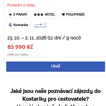
Poslední 4 místa
Z PRAHY
HOTEL
POLOPENZE
Kostarika
Náročnost
23. 10. – 2. 11. 2026 (11 dní / 9 nocí)
83 990 Kč
Cena za 1 osobu
Ukaž
Jaké jsou naše poznávací zájezdy do
Kostariky pro cestovatele?