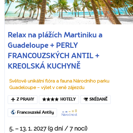
Relax na plážích Martiniku a
Guadeloupe + PERLY
FRANCOUZSKÝCH ANTIL +
KREOLSKÁ KUCHYNĚ
Světově unikátní flóra a fauna Národního parku
Guadeloupe – výlet v ceně zájezdu
Z PRAHY
HOTELY
SNÍDANĚ
Francouzské Antily
Náročnost
5. – 13. 1. 2027 (9 dní / 7 nocí)