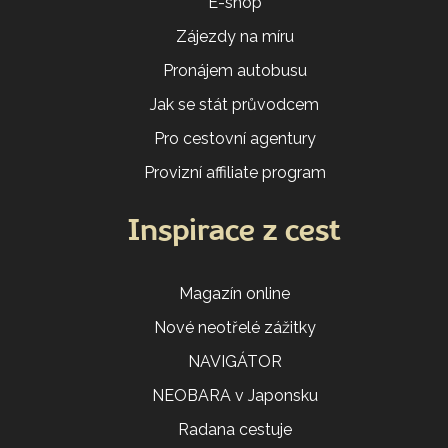
E-shop
Zájezdy na míru
Pronájem autobusu
Jak se stát průvodcem
Pro cestovní agentury
Provizní affiliate program
Inspirace z cest
Magazín online
Nové neotřelé zážitky
NAVIGÁTOR
NEOBARA v Japonsku
Radana cestuje