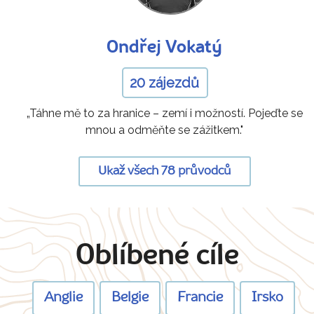
Ondřej Vokatý
20 zájezdů
„Táhne mě to za hranice – zemí i možností. Pojeďte se
mnou a odměňte se zážitkem."
Ukaž všech 78 průvodců
Oblíbené cíle
Anglie
Belgie
Francie
Irsko