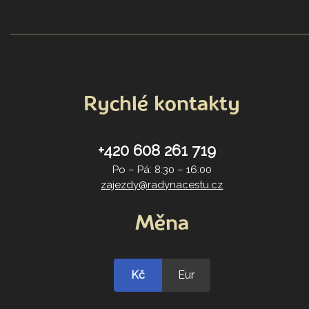
Rychlé kontakty
+420 608 261 719
Po – Pá: 8:30 – 16:00
zajezdy@radynacestu.cz
Měna
Kč
Eur