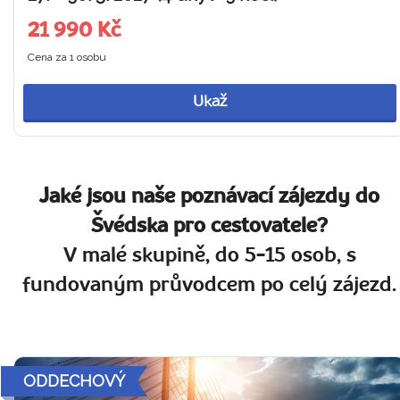
21 990 Kč
Cena za 1 osobu
Ukaž
Jaké jsou naše poznávací zájezdy do
Švédska pro cestovatele?
V malé skupině, do 5-15 osob, s
fundovaným průvodcem po celý zájezd.
ODDECHOVÝ