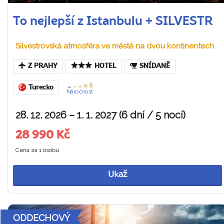
To nejlepší z Istanbulu + SILVESTR
Silvestrovská atmosféra ve městě na dvou kontinentech
Z PRAHY
HOTEL
SNÍDANĚ
Turecko
Náročnost
28. 12. 2026 – 1. 1. 2027 (6 dní / 5 nocí)
28 990 Kč
Cena za 1 osobu
Ukaž
ODDECHOVÝ