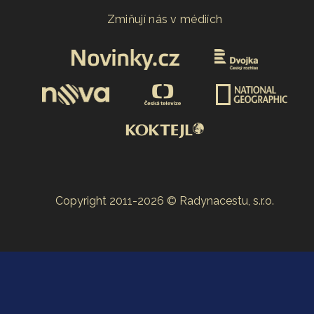
Zmiňují nás v médiích
Copyright 2011-2026 © Radynacestu, s.r.o.