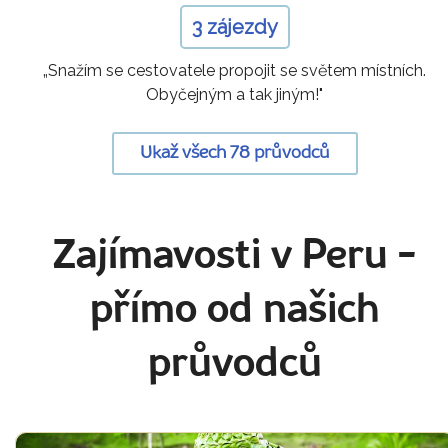
3 zájezdy
„Snažím se cestovatele propojit se světem místních.
Obyčejným a tak jiným!"
Ukaž všech 78 průvodců
Zajímavosti v Peru
-
přímo od našich
průvodců