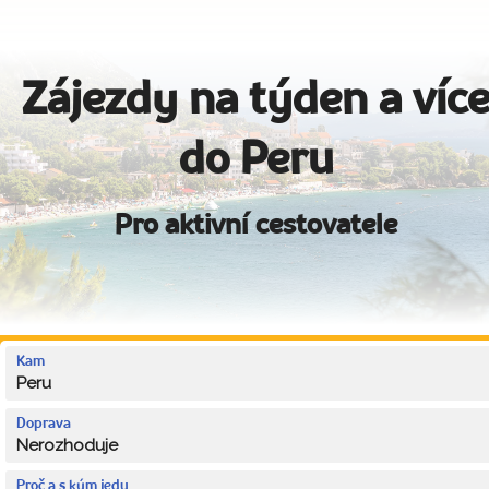
Zájezdy na týden a víc
do Peru
Pro aktivní cestovatele
Kam
Peru
Doprava
Nerozhoduje
Proč a s kým jedu