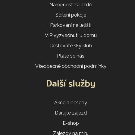
Náročnost zájezdů
Sdílení pokoje
Parkování na letišti
VIP vyzvednutí u domu
Cestovatelský klub
Ptáte se nás
Všeobecné obchodní podmínky
Další služby
Akce a besedy
Darujte zájezd
E-shop
Zájezdy na míru