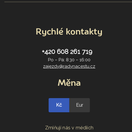
Rychlé kontakty
+420 608 261 719
Po – Pá: 8:30 – 16:00
zajezdy@radynacestu.cz
Měna
Kč
Eur
Zmiňují nás v médiích