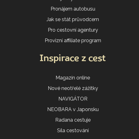
Pronájem autobusu
Jak se stát průvodcem
Pro cestovní agentury
Provizní affiliate program
Inspirace z cest
Magazín online
Nové neotřelé zážitky
NAVIGÁTOR
NEOBARA v Japonsku
Radana cestuje
Síla cestování