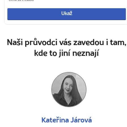
Ukaž
Naši průvodci vás zavedou i tam,
kde to jiní neznají
Kateřina Járová