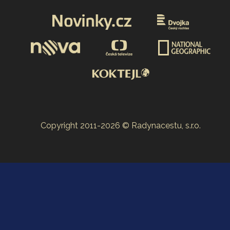
Copyright 2011-2026 © Radynacestu, s.r.o.