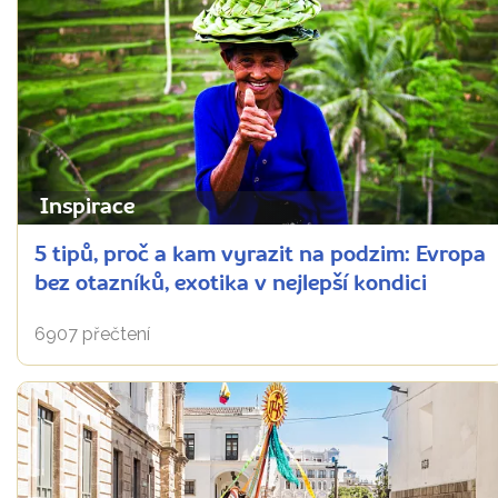
Inspirace
5 tipů, proč a kam vyrazit na podzim: Evropa
bez otazníků, exotika v nejlepší kondici
6907 přečtení