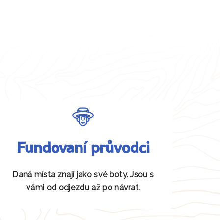
Fundovaní průvodci
Daná místa znají jako své boty. Jsou s
vámi od odjezdu až po návrat.