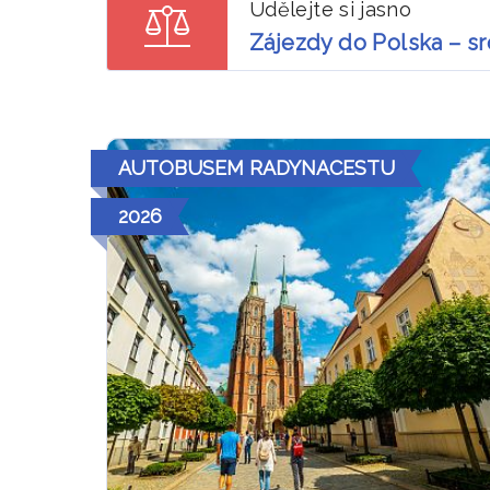
Udělejte si jasno
Zájezdy do Polska – s
AUTOBUSEM RADYNACESTU
2026