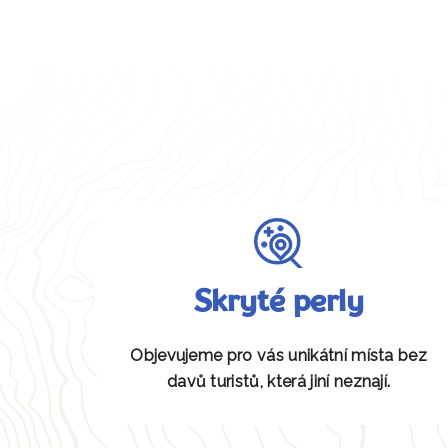
Skryté perly
Objevujeme pro vás unikátní místa bez
davů turistů, která jiní neznají.