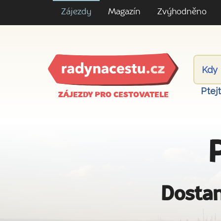
Zájezdy
Magazín
Zvýhodněno
Ptej
ZÁJEZDY PRO CESTOVATELE
Dostan