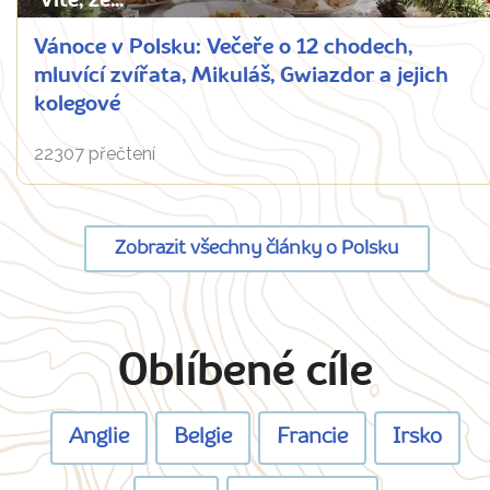
Víte, že...
Vánoce v Polsku: Večeře o 12 chodech,
mluvící zvířata, Mikuláš, Gwiazdor a jejich
kolegové
22307 přečtení
Zobrazit všechny články o Polsku
Oblíbené cíle
Anglie
Belgie
Francie
Irsko