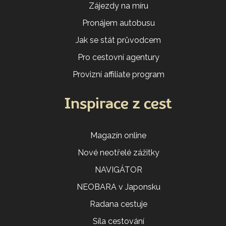
Zájezdy na míru
Pronájem autobusu
Jak se stát průvodcem
Pro cestovní agentury
Provizní affiliate program
Inspirace z cest
Magazín online
Nové neotřelé zážitky
NAVIGÁTOR
NEOBARA v Japonsku
Radana cestuje
Síla cestování