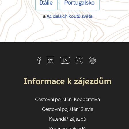
Itálie
Portugalsko
a
54 dalších koutů světa
Informace k zájezdům
Cestovní pojištění Kooperativa
Cestovní pojištění Slavia
Kalendář zájezdů
Srovnání zájezdů