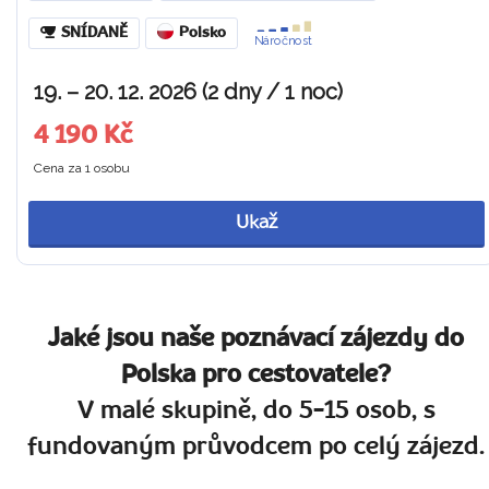
SNÍDANĚ
Polsko
Náročnost
19. – 20. 12. 2026 (2 dny / 1 noc)
4 190 Kč
Cena za 1 osobu
Ukaž
Jaké jsou naše poznávací zájezdy do
Polska pro cestovatele?
V malé skupině, do 5-15 osob, s
fundovaným průvodcem po celý zájezd.