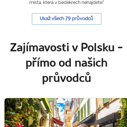
místa, která v bedekrech nenajdete."
Ukaž všech 79 průvodců
Zajímavosti v Polsku
-
přímo od našich
průvodců