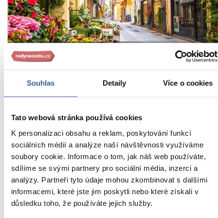
Inspirace
10 podzimních okouzlujících měst na dosah
ruky: Je na čase promnout oči a zapátrat po
Souhlas
Detaily
Více o cookies
méně známých cestovatelských
příležitostech
Tato webová stránka používá cookies
14380 přečtení
K personalizaci obsahu a reklam, poskytování funkcí
sociálních médií a analýze naší návštěvnosti využíváme
soubory cookie. Informace o tom, jak náš web používáte,
sdílíme se svými partnery pro sociální média, inzerci a
analýzy. Partneři tyto údaje mohou zkombinovat s dalšími
informacemi, které jste jim poskytli nebo které získali v
důsledku toho, že používáte jejich služby.