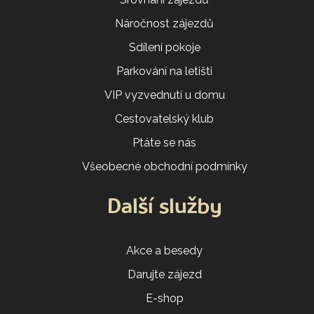
Náročnost zájezdů
Sdílení pokoje
Parkování na letišti
VIP vyzvednutí u domu
Cestovatelský klub
Ptáte se nás
Všeobecné obchodní podmínky
Další služby
Akce a besedy
Darujte zájezd
E-shop