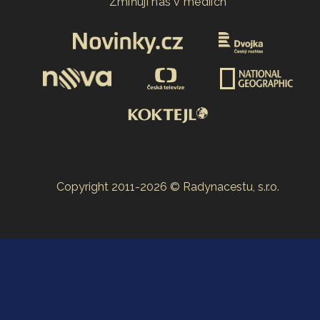
Zmiňují nás v médiích
Copyright 2011-2026 © Radynacestu, s.r.o.