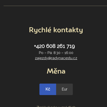
Rychlé kontakty
+420 608 261 719
Po – Pá: 8:30 – 16:00
zajezdy@radynacestu.cz
Měna
Kč
Eur