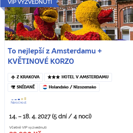
VIP VYZVEDNUTÍ
To nejlepší z Amsterdamu +
KVĚTINOVÉ KORZO
Z KRAKOVA
HOTEL V AMSTERDAMU
SNÍDANĚ
Holandsko / Nizozemsko
Náročnost
14. – 18. 4. 2027 (5 dní / 4 noci)
Včetně VIP vyzvednutí