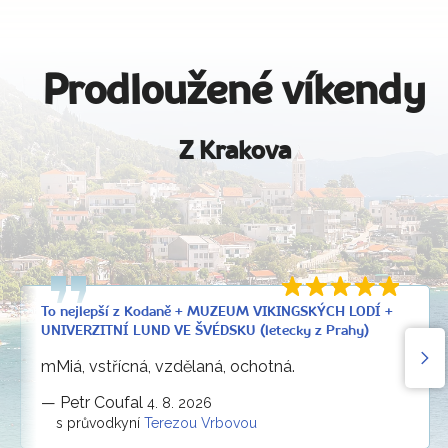
Prodloužené víkendy
Z Krakova
To nejlepší z Kodaně + MUZEUM VIKINGSKÝCH LODÍ +
UNIVERZITNÍ LUND VE ŠVÉDSKU (letecky z Prahy)
mMiá, vstřícná, vzdělaná, ochotná.
—
Petr Coufal
4. 8. 2026
s průvodkyní
Terezou Vrbovou