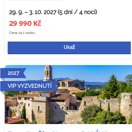
29. 9. – 3. 10. 2027 (5 dní / 4 noci)
29 990 Kč
Cena za 1 osobu
Ukaž
2027
VIP VYZVEDNUTÍ