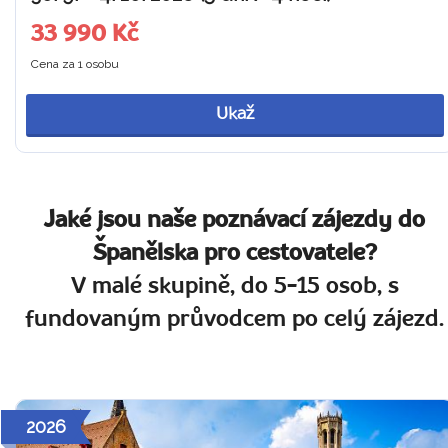
33 990 Kč
Cena za 1 osobu
Ukaž
Jaké jsou naše poznávací zájezdy do
Španělska pro cestovatele?
V malé skupině, do 5-15 osob, s
fundovaným průvodcem po celý zájezd.
2026