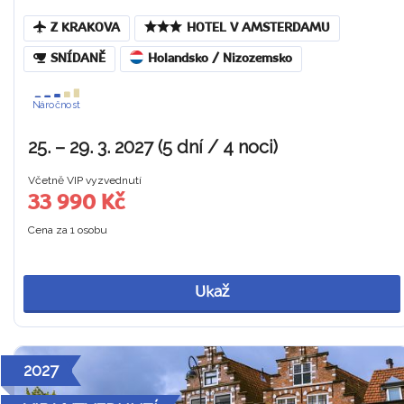
Z KRAKOVA
HOTEL V AMSTERDAMU
SNÍDANĚ
Holandsko / Nizozemsko
Náročnost
25. – 29. 3. 2027 (5 dní / 4 noci)
Včetně VIP vyzvednutí
33 990 Kč
Cena za 1 osobu
Ukaž
2027