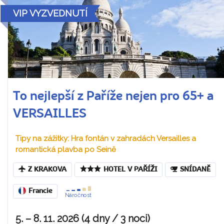
VIP VYZVEDNUTÍ
To nejlepší z Paříže nejen pro 65+ a
VERSAILLES
Tipy na zážitky: Hra fontán v zahradách Versailles a
romantická plavba po Seině
Z KRAKOVA
HOTEL V PAŘÍŽI
SNÍDANĚ
Francie
Náročnost
5. – 8. 11. 2026 (4 dny / 3 noci)