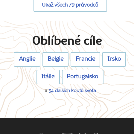
Ukaž všech 79 průvodců
Oblíbené cíle
Anglie
Belgie
Francie
Irsko
Itálie
Portugalsko
a
54 dalších koutů světa