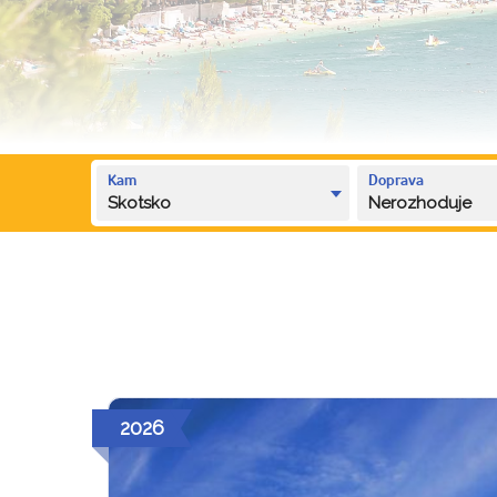
Kam
Doprava
Skotsko
Nerozhoduje
2026