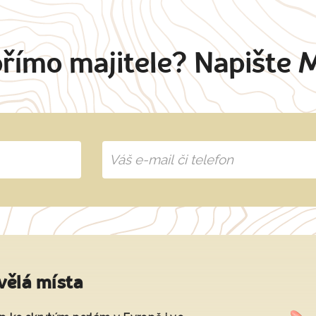
přímo majitele? Napište 
vělá místa