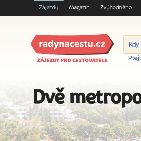
Zájezdy
Magazín
Zvýhodněno
Ptej
ZÁJEZDY PRO CESTOVATELE
Dvě metropo