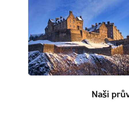
Naši prův