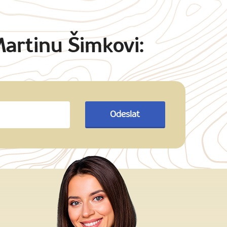
Martinu Šimkovi:
Odeslat