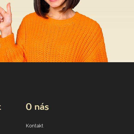
t
O nás
Kontakt