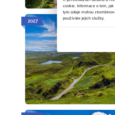
cookie. Informace o tom, jak
tyto údaje mohou zkombinovat
používáte jejich služby.
2027