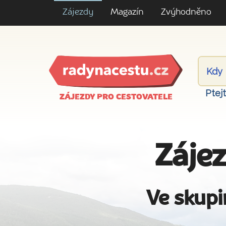
Zájezdy
Magazín
Zvýhodněno
Ptej
ZÁJEZDY PRO CESTOVATELE
Zájez
Ve skupi