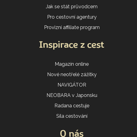
Jak se stát průvodcem
Pro cestovní agentury
Provizní affiliate program
Inspirace z cest
Magazín online
Nové neotřelé zážitky
NAVIGÁTOR
NEOBARA v Japonsku
Radana cestuje
Síla cestování
O nás