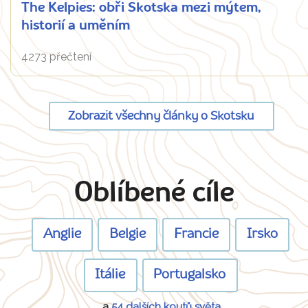
The Kelpies: obři Skotska mezi mýtem,
historií a uměním
4273 přečtení
Zobrazit všechny články o Skotsku
Oblíbené cíle
Anglie
Belgie
Francie
Irsko
Itálie
Portugalsko
a
54 dalších koutů světa