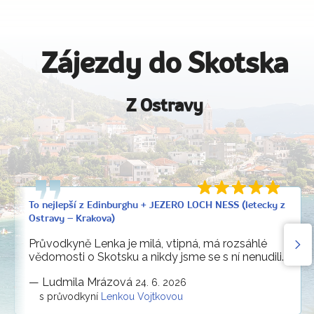
Zájezdy do Skotska
Z Ostravy
To nejlepší z Edinburghu + JEZERO LOCH NESS (letecky z
Ostravy – Krakova)
Průvodkyně Lenka je milá, vtipná, má rozsáhlé
vědomosti o Skotsku a nikdy jsme se s ní nenudili.
—
Ludmila Mrázová
24. 6. 2026
s průvodkyní
Lenkou Vojtkovou