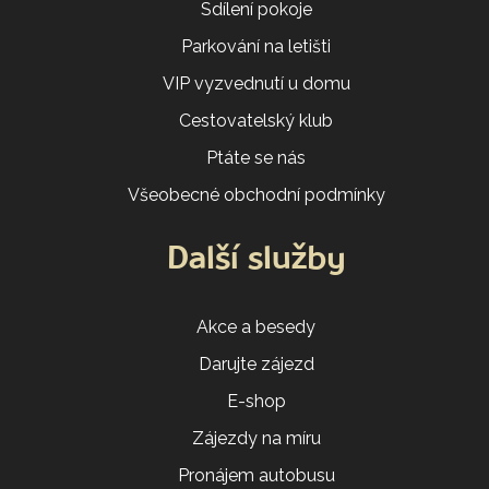
Sdílení pokoje
Parkování na letišti
VIP vyzvednutí u domu
Cestovatelský klub
Ptáte se nás
Všeobecné obchodní podmínky
Další služby
Akce a besedy
Darujte zájezd
E-shop
Zájezdy na míru
Pronájem autobusu