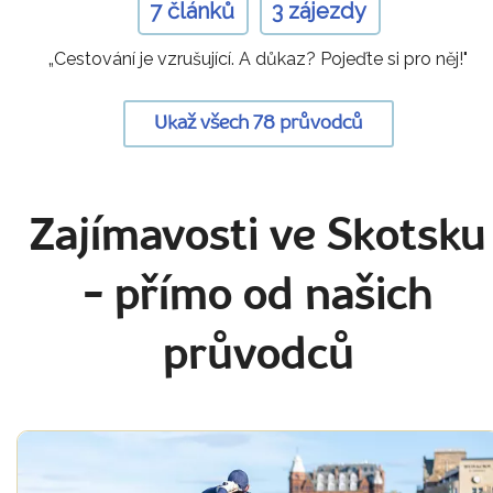
7 článků
3 zájezdy
„Cestování je vzrušující. A důkaz? Pojeďte si pro něj!"
Ukaž všech 78 průvodců
Zajímavosti ve Skotsku
- přímo od našich
průvodců