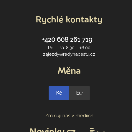
Rychlé kontakty
+420 608 261 719
Po – Pá: 8:30 – 16:00
zajezdy@radynacestu.cz
Měna
Kč
Eur
Zmiňují nás v médiích