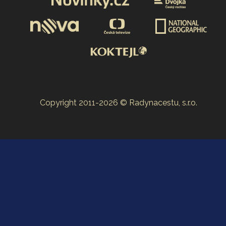
Copyright 2011-2026 © Radynacestu, s.r.o.