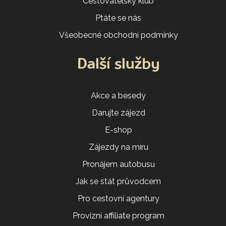
Cestovatelský klub
Ptáte se nás
Všeobecné obchodní podmínky
Další služby
Akce a besedy
Darujte zájezd
E-shop
Zájezdy na míru
Pronájem autobusu
Jak se stát průvodcem
Pro cestovní agentury
Provizní affiliate program