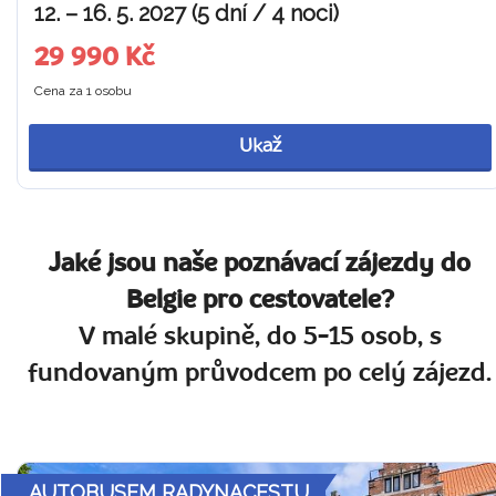
12. – 16. 5. 2027 (5 dní / 4 noci)
29 990 Kč
Cena za 1 osobu
Ukaž
Jaké jsou naše poznávací zájezdy do
Belgie pro cestovatele?
V malé skupině, do 5-15 osob, s
fundovaným průvodcem po celý zájezd.
AUTOBUSEM RADYNACESTU