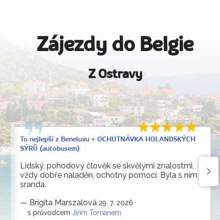
Zájezdy do Belgie
Z Ostravy
To nejlepší z Beneluxu + OCHUTNÁVKA HOLANDSKÝCH
SÝRŮ (autobusem)
Lidský, pohodový člověk se skvělými znalostmi,
vždy dobře naladěn, ochotný pomocí. Byla s ním
sranda.
—
Brigita Marszalová
29. 7. 2026
s průvodcem
Jiřím Tomanem