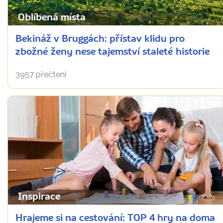
Oblíbená místa
Bekináž v Bruggách: přístav klidu pro
zbožné ženy nese tajemství staleté historie
3957 přečtení
Inspirace
Hrajeme si na cestování: TOP 4 hry na doma