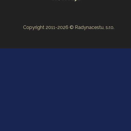
Copyright 2011-2026 © Radynacestu, s.r.o.