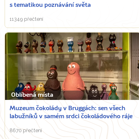
s tematikou poznávání světa
11349 přečtení
Oblíbená místa
Muzeum čokolády v Bruggách: sen všech
labužníků v samém srdci čokoládového ráje
8670 přečtení