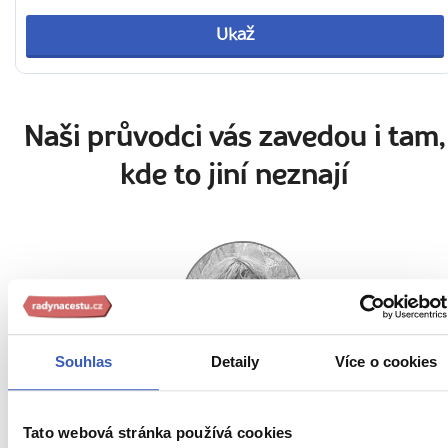
Ukaž
Naši průvodci vás zavedou i tam,
kde to jiní neznají
Souhlas
Detaily
Více o cookies
Lenka Drastichová
Tato webová stránka používá cookies