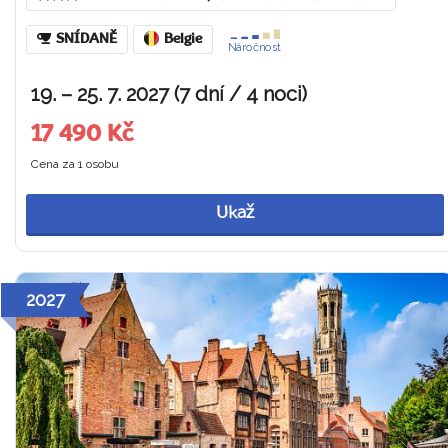
SNÍDANĚ
Belgie
Náročnost
19. – 25. 7. 2027 (7 dní / 4 noci)
17 490 Kč
Cena za 1 osobu
Ukaž
2027