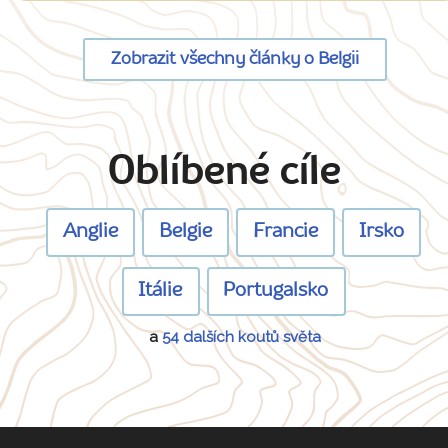
Zobrazit všechny články o Belgii
Oblíbené cíle
Anglie
Belgie
Francie
Irsko
Itálie
Portugalsko
a
54 dalších koutů světa