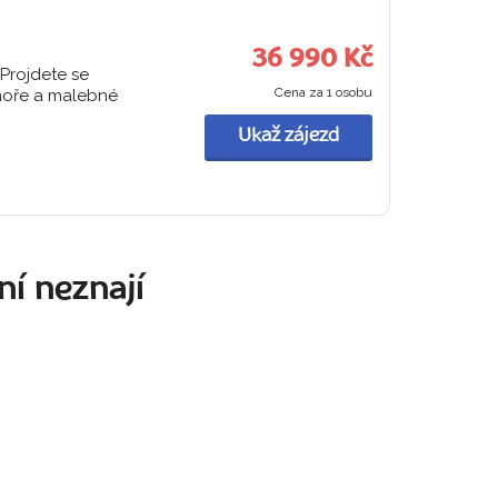
36 990 Kč
 Projdete se
Cena za 1 osobu
moře a malebné
Ukaž zájezd
ní neznají