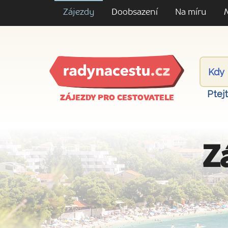
Zájezdy
Doobsazení
Na míru
Ptej
ZÁJEZDY PRO CESTOVATELE
Z