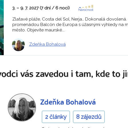
3. – 9. 7. 2027 (7 dní / 6 nocí)
Náročnost
Zlatavé pláže, Costa del Sol, Nerja… Dokonalá dovolená.
promenádou Balcón de Europa s úžasnými výhledy na 
město. Objevíte maurské...
Zdeňka Bohalová
odci vás zavedou i tam, kde to ji
Zdeňka Bohalová
2 články
8 zájezdů