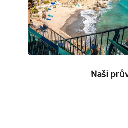
Naši prův