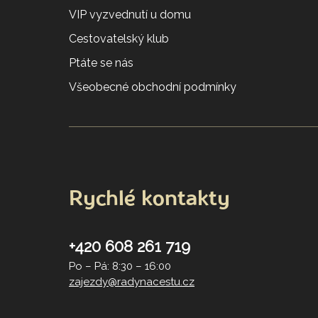
VIP vyzvednutí u domu
Cestovatelský klub
Ptáte se nás
Všeobecné obchodní podmínky
Rychlé kontakty
+420 608 261 719
Po – Pá: 8:30 – 16:00
zajezdy@radynacestu.cz