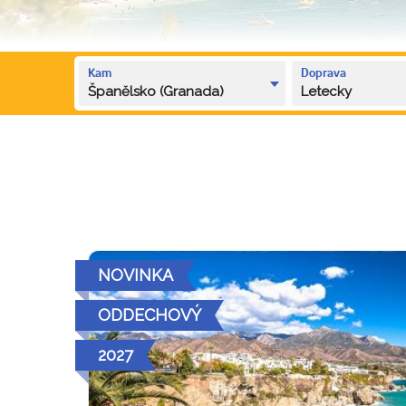
Kam
Doprava
Španělsko (Granada)
Letecky
NOVINKA
ODDECHOVÝ
2027