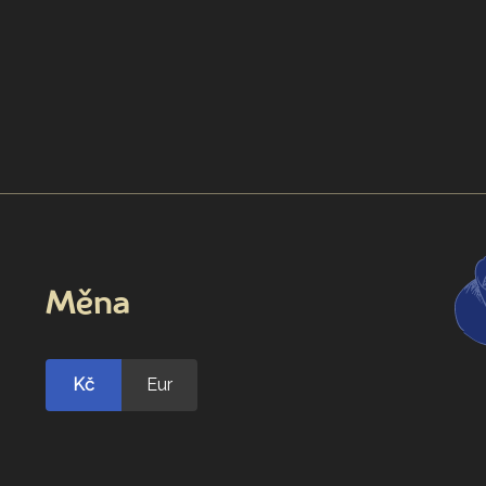
Měna
Kč
Eur