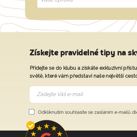
Získejte pravidelné tipy na sk
Přidejte se do klubu a získáte exkluzivní přís
světě, které vám představí naše největší cest
Odkliknutím souhlasíte se zasláním e-mailů d