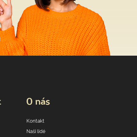
t
O nás
Kontakt
Naši lidé