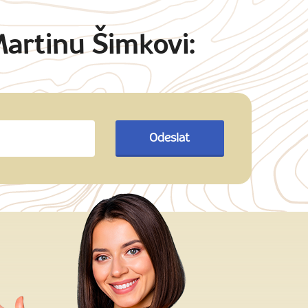
Martinu Šimkovi:
Odeslat