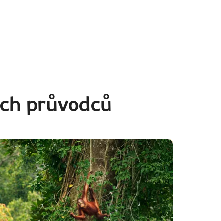
ich průvodců