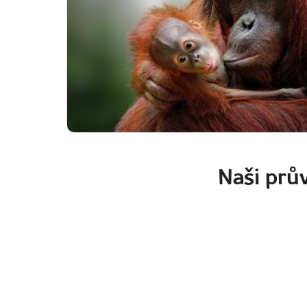
Naši prův