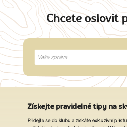
Chcete oslovit 
Získejte pravidelné tipy na sk
Přidejte se do klubu a získáte exkluzivní přís