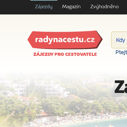
Zájezdy
Magazín
Zvýhodněno
Ptej
ZÁJEZDY PRO CESTOVATELE
Z