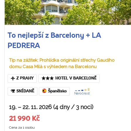
To nejlepší z Barcelony + LA
PEDRERA
Tip na zážitek: Prohlídka originální střechy Gaudího
domu Casa Milà s výhledem na Barcelonu
Z PRAHY
HOTEL V BARCELONĚ
SNÍDANĚ
Španělsko
Náročnost
19. – 22. 11. 2026 (4 dny / 3 noci)
21 990 Kč
Cena za 1 osobu