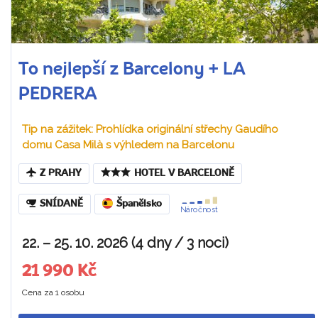
To nejlepší z Barcelony + LA
PEDRERA
Tip na zážitek: Prohlídka originální střechy Gaudího
domu Casa Milà s výhledem na Barcelonu
Z PRAHY
HOTEL V BARCELONĚ
SNÍDANĚ
Španělsko
Náročnost
22. – 25. 10. 2026 (4 dny / 3 noci)
21 990 Kč
Cena za 1 osobu