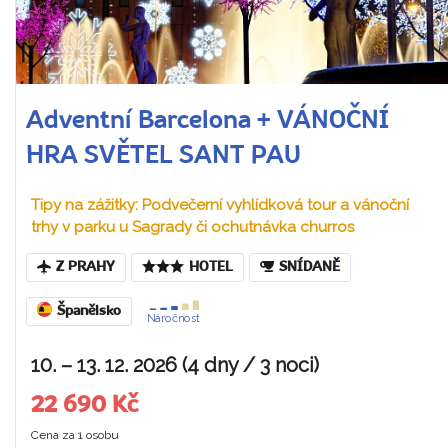
Adventní Barcelona + VÁNOČNÍ
HRA SVĚTEL SANT PAU
Tipy na zážitky: Podvečerní vyhlídková tour a vánoční
trhy v parku u Sagrady či ochutnávka churros
Z PRAHY
HOTEL
SNÍDANĚ
Španělsko
Náročnost
10. – 13. 12. 2026 (4 dny / 3 noci)
22 690 Kč
Cena za 1 osobu