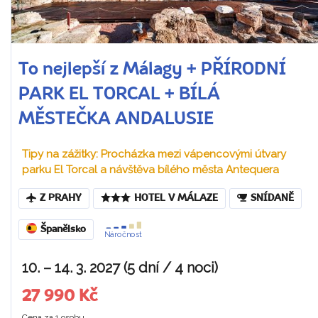
To nejlepší z Málagy + PŘÍRODNÍ
PARK EL TORCAL + BÍLÁ
MĚSTEČKA ANDALUSIE
Tipy na zážitky: Procházka mezi vápencovými útvary
parku El Torcal a návštěva bílého města Antequera
Z PRAHY
HOTEL V MÁLAZE
SNÍDANĚ
Španělsko
Náročnost
10. – 14. 3. 2027 (5 dní / 4 noci)
27 990 Kč
Cena za 1 osobu