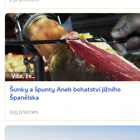
Víte, že...
Šunky a špunty Aneb bohatství jižního
Španělska
519 přečtení