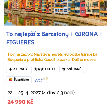
To nejlepší z Barcelony + GIRONA +
FIGUERES
Tipy na zážitky: Návštěva největší evropské tržnice La
Boquería a prohlídka Gaudího parku i Dalího muzea
Z PRAHY
HOTEL
SNÍDANĚ
Španělsko
Náročnost
22. – 25. 4. 2027 (4 dny / 3 noci)
24 990 Kč