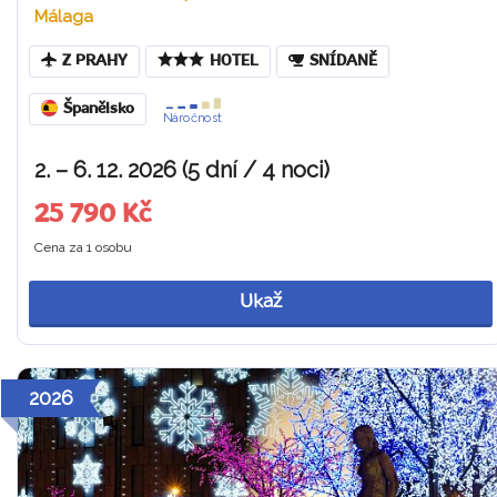
Málaga
Z PRAHY
HOTEL
SNÍDANĚ
Španělsko
Náročnost
2. – 6. 12. 2026 (5 dní / 4 noci)
25 790 Kč
Cena za 1 osobu
Ukaž
2026