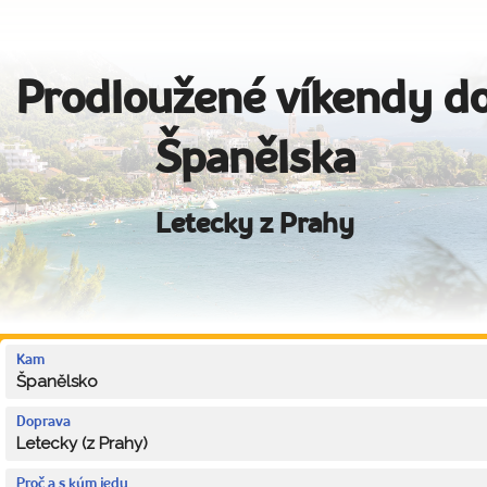
Prodloužené víkendy d
Španělska
Letecky z Prahy
Kam
Španělsko
Doprava
Letecky (z Prahy)
Proč a s kým jedu