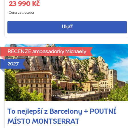
23 990 Kč
Cena za 1 osobu
Ukaž
RECENZE ambasadorky Michaely
2027
To nejlepší z Barcelony + POUTNÍ
MÍSTO MONTSERRAT