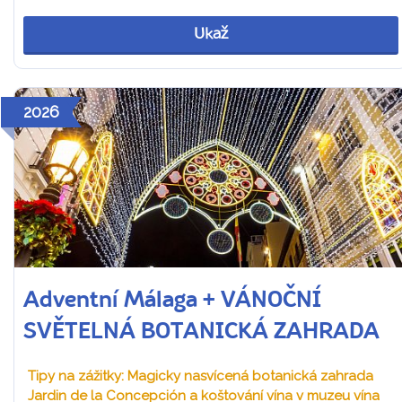
Ukaž
2026
Adventní Málaga + VÁNOČNÍ
SVĚTELNÁ BOTANICKÁ ZAHRADA
Tipy na zážitky: Magicky nasvícená botanická zahrada
Jardin de la Concepción a koštování vína v muzeu vína