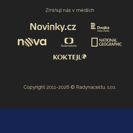
Zmiňují nás v médiích
Copyright 2011-2026 © Radynacestu, s.r.o.