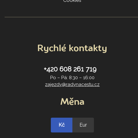
Cookies
Rychlé kontakty
+420 608 261 719
Po – Pá: 8:30 – 16:00
zajezdy@radynacestu.cz
Měna
Kč
Eur