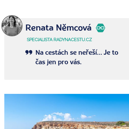
Renata Němcová
SPECIALISTA RADYNACESTU.CZ
Na cestách se neřeší… Je to
čas jen pro vás.