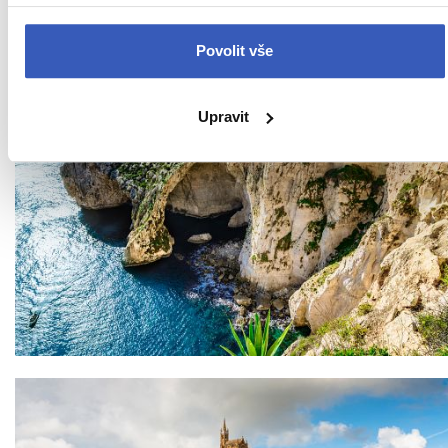
Povolit vše
Upravit