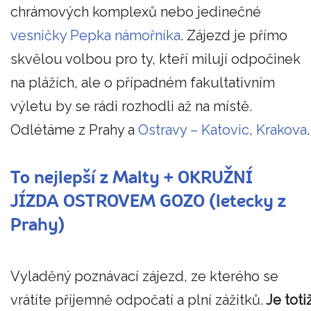
chrámových komplexů nebo jedinečné
vesničky Pepka námořníka
. Zájezd je přímo
skvělou volbou pro ty, kteří milují odpočinek
na plážích, ale o případném fakultativním
výletu by se rádi rozhodli až na místě.
Odlétáme z Prahy a
Ostravy – Katovic, Krakova
.
To nejlepší z Malty + OKRUŽNÍ
JÍZDA OSTROVEM GOZO (letecky z
Prahy)
Vyladěný poznávací zájezd, ze kterého se
vrátíte příjemně odpočatí a plní zážitků.
Je toti