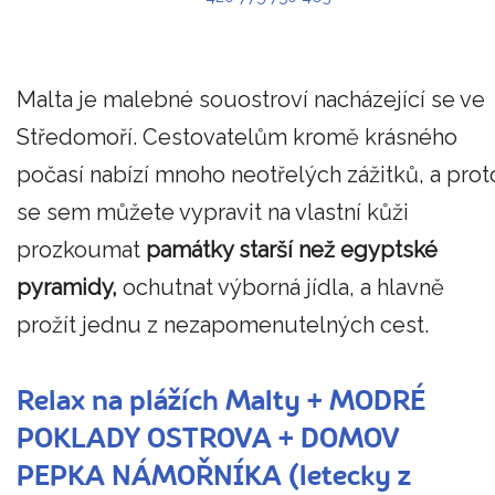
Malta je malebné souostroví nacházející se ve
Středomoří. Cestovatelům kromě krásného
počasí nabízí mnoho neotřelých zážitků, a prot
se sem můžete vypravit na vlastní kůži
prozkoumat
památky starší než egyptské
pyramidy,
ochutnat výborná jídla, a hlavně
prožít jednu z nezapomenutelných cest.
Relax na plážích Malty + MODRÉ
POKLADY OSTROVA + DOMOV
PEPKA NÁMOŘNÍKA (letecky z