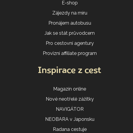
E-shop
Zájezdy na míru
Pronájem autobusu
Jak se stát průvodcem
Pro cestovní agentury
Provizní affiliate program
Inspirace z cest
Magazín online
Nové neotřelé zážitky
NAVIGÁTOR
NEOBARA v Japonsku
Radana cestuje