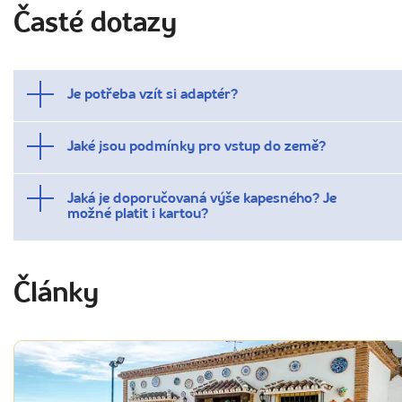
Časté dotazy
Je potřeba vzít si adaptér?
Jaké jsou podmínky pro vstup do země?
Jaká je doporučovaná výše kapesného? Je
možné platit i kartou?
Články