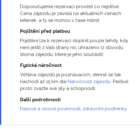
Doporučujeme rezervaci provést co nejdříve.
Cena zájezdu je závislá na aktuálních cenách
letenek, a ty se mohou v čase měnit.
Pojištění před platbou
Pojištění lze k rezervaci doplnit pouze tehdy, kdy
není ještě z Vaší strany nic uhrazeno (z důvodu
storna zájezdu, které je jeho součástí).
Fyzická náročnost
Většina zájezdů je poznávacích, denně se tak
nachodí až 15 km dle
Náročnosti zájezdu
. Pečlivě
proto zvažte své síly a schopnosti.
Další podrobnosti
Pasové a vízové povinnosti, zdravotní podmínky
.