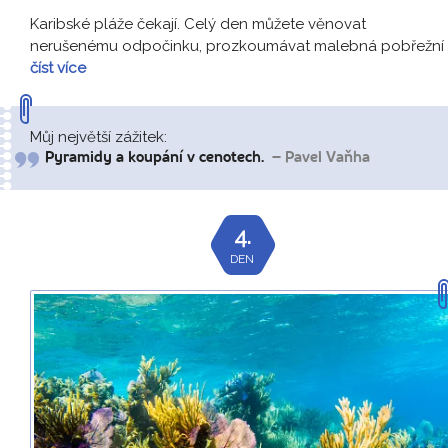
Karibské pláže čekají. Celý den můžete věnovat
nerušenému odpočinku, prozkoumávat malebná pobřežní
číst více
Můj největší zážitek:
Pyramidy a koupání v cenotech.
– Pavel Vaňha
4.
DEN