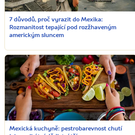
7 důvodů, proč vyrazit do Mexika:
Rozmanitost tepající pod rozžhaveným
americkým sluncem
Mexická kuchyně: pestrobarevnost chutí