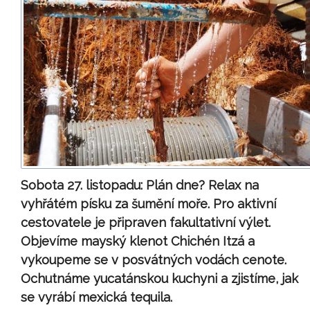
Sobota 27. listopadu:
Plán dne? Relax na
vyhřátém písku za šumění moře. Pro aktivní
cestovatele je připraven fakultativní výlet.
Objevíme mayský klenot Chichén Itzá a
vykoupeme se v posvátných vodách cenote.
Ochutnáme yucatánskou kuchyni a zjistíme, jak
se vyrábí mexická tequila.