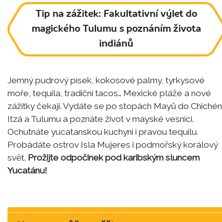
Tip na zážitek: Fakultativní výlet do
magického Tulumu s poznáním života
indiánů
Jemný pudrový písek, kokosové palmy, tyrkysové
moře, tequila, tradiční tacos… Mexické pláže a nové
zážitky čekají. Vydáte se po stopách Mayů do Chichén
Itzá a Tulumu a poznáte život v mayské vesnici.
Ochutnáte yucatanskou kuchyni i pravou tequilu.
Probádáte ostrov Isla Mujeres i podmořský korálový
svět.
Prožijte odpočinek pod karibským sluncem
Yucatánu!