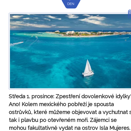
DEN
Středa 1. prosince:
Zpestření dovolenkové idylky
Ano! Kolem mexického pobřeží je spousta
ostrůvků, které můžeme objevovat a vychutnat s
tak i plavbu po otevřeném moři. Zájemci se
mohou fakultativně vydat na ostrov Isla Mujeres.