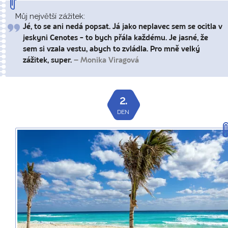
Můj největší zážitek:
Jé, to se ani nedá popsat. Já jako neplavec sem se ocitla v
jeskyni Cenotes - to bych přála každému. Je jasné, že
sem si vzala vestu, abych to zvládla. Pro mně velký
zážitek, super.
– Monika Viragová
2.
DEN