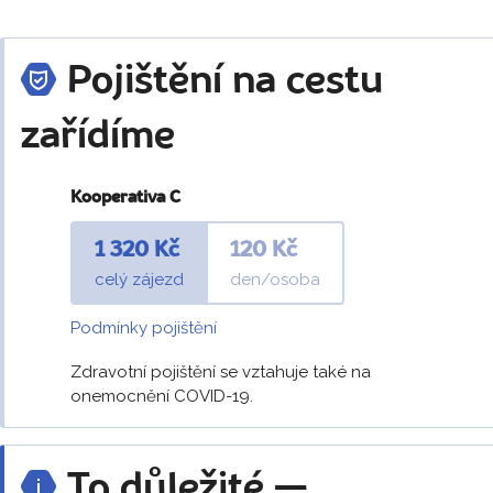
Pojištění na cestu
zařídíme
Kooperativa C
1 320 Kč
120 Kč
celý zájezd
den/osoba
Podmínky pojištění
Zdravotní pojištění se vztahuje také na
onemocnění COVID-19.
To důležité —