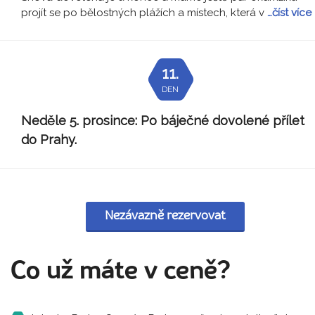
projít se po bělostných plážích a místech, která v
…číst více
11.
DEN
Neděle 5. prosince:
Po báječné dovolené přílet
do Prahy.
Nezávazně rezervovat
Co už máte v ceně?