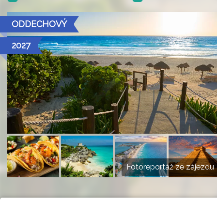
ODDECHOVÝ
2027
Fotoreportáž ze zájezdu