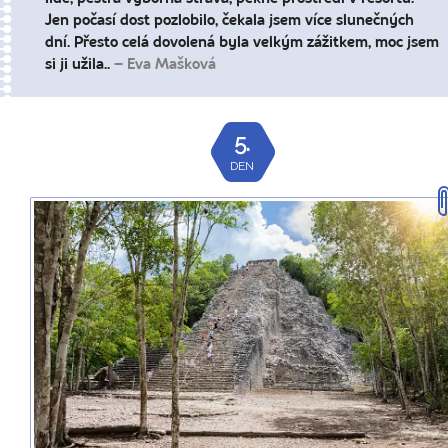
Jen počasí dost pozlobilo, čekala jsem více slunečných
dní. Přesto celá dovolená byla velkým zážitkem, moc jsem
si ji užila..
– Eva Mašková
5.
DEN