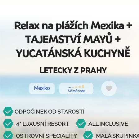
Relax na plážích Mexika +
TAJEMSTVÍ MAYŮ +
YUCATÁNSKÁ KUCHYNĚ
LETECKY Z PRAHY
Do
Mexiko
Náročnost
oblíbených
ODPOČINEK OD STAROSTÍ
4* LUXUSNÍ RESORT
ALL INCLUSIVE
OSTROVNÍ SPECIALITY
MALÁ SKUPINK