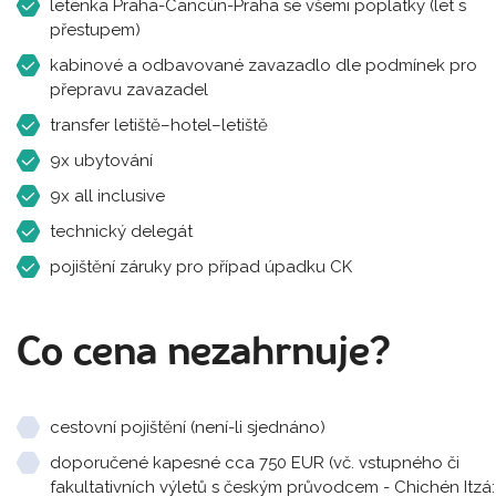
letenka Praha-Cancún-Praha se všemi poplatky (let s
přestupem)
kabinové a odbavované zavazadlo dle podmínek pro
přepravu zavazadel
transfer letiště–hotel–letiště
9x ubytování
9x all inclusive
technický delegát
pojištění záruky pro případ úpadku CK
Co cena nezahrnuje?
cestovní pojištění (není-li sjednáno)
doporučené kapesné cca 750 EUR (vč. vstupného či
fakultativních výletů s českým průvodcem - Chichén Itzá: