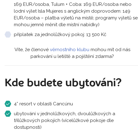
169 EUR/osoba, Tulum + Coba: 169 EUR/osoba nebo
lodní výlet Isla Mujeres s anglickým doprovodem: 149
EUR/osoba – platba výletů na místě; programy výletů se
mohou jemně měnit dle místní nabídky)
příplatek za jednolůžkový pokoj: 13 500 Kč
Víte, že členové
věrnostního klubu
mohou mít od nás
parkování u letiště a pojištění zdarma?
Kde budete ubytováni?
4* resort v oblasti Cancúnu
ubytování v jednolůžkových, dvoulůžkových a
třílůžkových pokojích (vícelůžkové pokoje dle
dostupnosti)