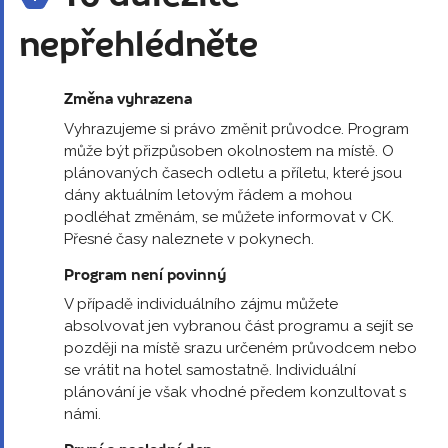
nepřehlédněte
Změna vyhrazena
Vyhrazujeme si právo změnit průvodce. Program
může být přizpůsoben okolnostem na místě. O
plánovaných časech odletu a příletu, které jsou
dány aktuálním letovým řádem a mohou
podléhat změnám, se můžete informovat v CK.
Přesné časy naleznete v pokynech.
Program není povinný
V případě individuálního zájmu můžete
absolvovat jen vybranou část programu a sejít se
později na místě srazu určeném průvodcem nebo
se vrátit na hotel samostatně. Individuální
plánování je však vhodné předem konzultovat s
námi.