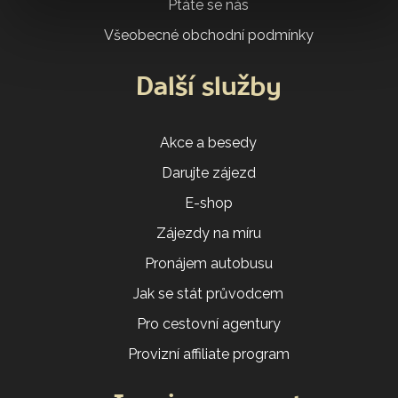
Ptáte se nás
Všeobecné obchodní podmínky
Další služby
Akce a besedy
Darujte zájezd
E-shop
Zájezdy na míru
Pronájem autobusu
Jak se stát průvodcem
Pro cestovní agentury
Provizní affiliate program