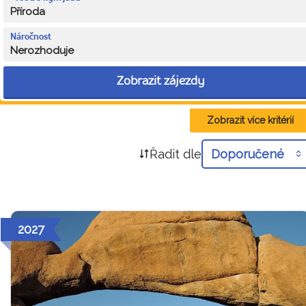
Příroda
Náročnost
Nerozhoduje
Zobrazit zájezdy
Zobrazit více kritérií
Řadit dle
Doporučené
2027