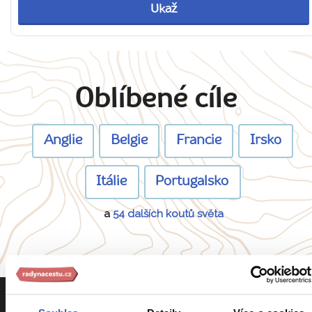
Ukaž
Oblíbené cíle
Anglie
Belgie
Francie
Irsko
Itálie
Portugalsko
a
54 dalších koutů světa