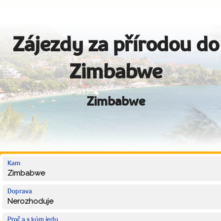
Zájezdy za přírodou do
Zimbabwe
Zimbabwe
Kam
Zimbabwe
Doprava
Nerozhoduje
Proč a s kým jedu