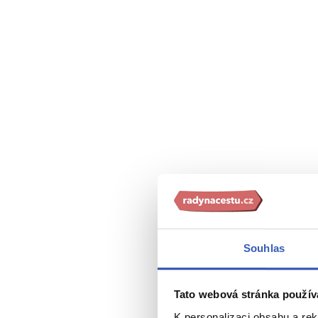
Souhlas
Zajímavosti
Tato webová stránka použív
K personalizaci obsahu a re