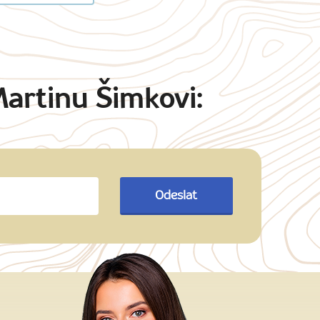
Martinu Šimkovi:
Odeslat