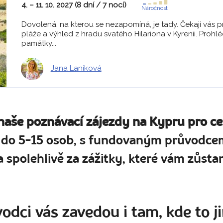
4. – 11. 10. 2027 (8 dní / 7 nocí)
Náročnost
Dovolená, na kterou se nezapomíná, je tady. Čekají vás 
pláže a výhled z hradu svatého Hilariona v Kyrenii. Prohlé
památky...
Jana Laníková
 naše poznávací zájezdy na Kypru pro ce
 do 5-15 osob, s fundovaným průvodcem
 spolehlivě za zážitky, které vám zůstan
odci vás zavedou i tam, kde to ji