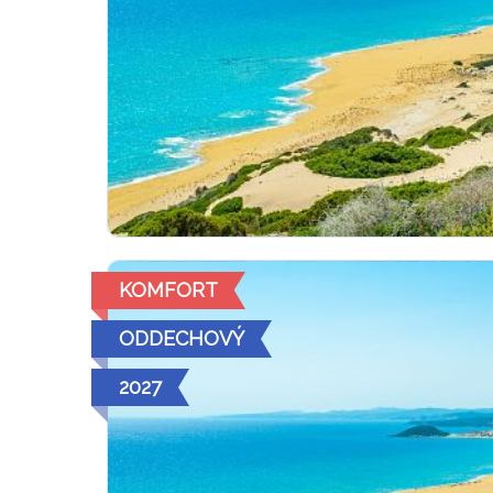
KOMFORT
ODDECHOVÝ
2027