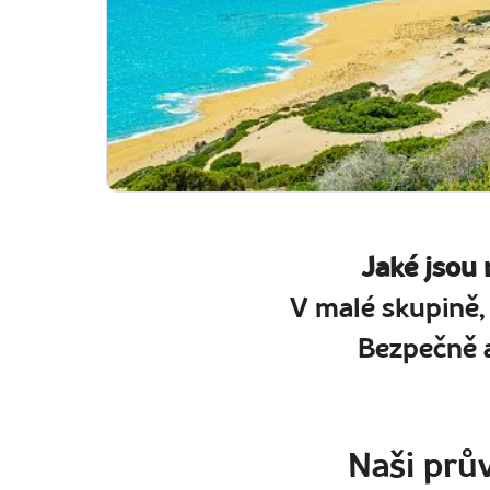
Jaké jsou
V malé skupině,
Bezpečně a
Naši prův