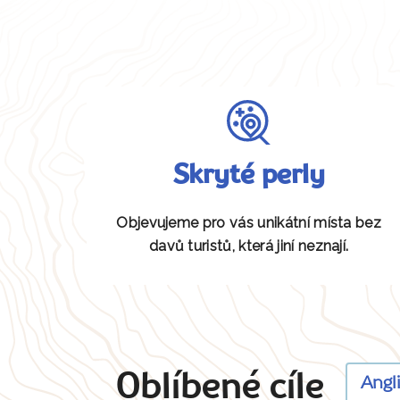
Skryté perly
Objevujeme pro vás unikátní místa bez
davů turistů, která jiní neznají.
Oblíbené cíle
Angl