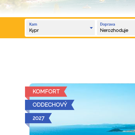
Kam
Doprava
Kypr
Nerozhoduje
KOMFORT
ODDECHOVÝ
2027