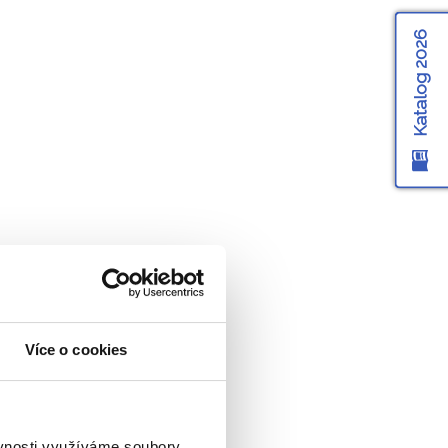
Katalog 2026
Více o cookies
ich průvodců
ěvnosti využíváme soubory