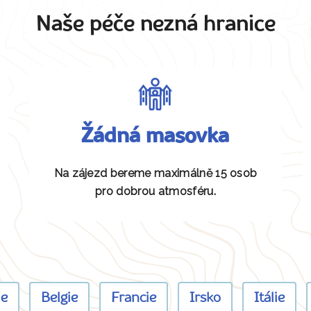
Naše péče nezná hranice
Žádná masovka
Na zájezd bereme maximálně 15 osob
pro dobrou atmosféru.
ie
Belgie
Francie
Irsko
Itálie