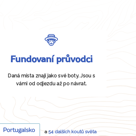
Fundovaní průvodci
Daná místa znají jako své boty. Jsou s
vámi od odjezdu až po návrat.
Portugalsko
a
54 dalších koutů světa