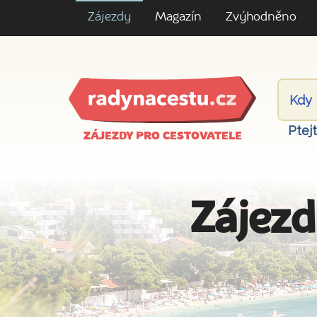
Zájezdy
Magazín
Zvýhodněno
Ptej
ZÁJEZDY PRO CESTOVATELE
Zájezd