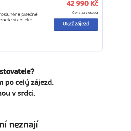
42 990 Kč
Cena za 1 osobu
prosluněné písečné
dnete si antické
Ukaž zájezd
stovatele?
 po celý zájezd.
ou v srdci.
ní neznají