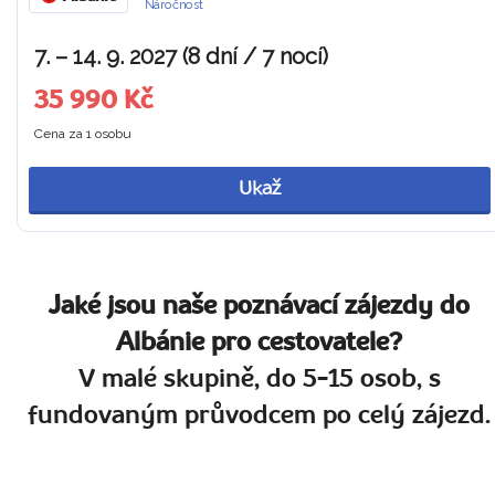
Náročnost
7. – 14. 9. 2027 (8 dní / 7 nocí)
35 990 Kč
Cena za 1 osobu
Ukaž
Jaké jsou naše poznávací zájezdy do
Albánie pro cestovatele?
V malé skupině, do 5-15 osob, s
fundovaným průvodcem po celý zájezd.