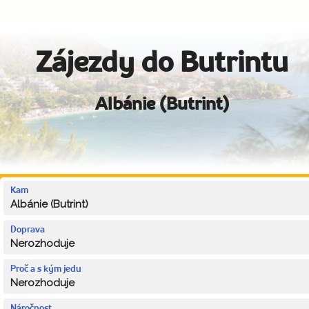
Zájezdy do Butrintu
Albánie (Butrint)
Kam
Albánie (Butrint)
Doprava
Nerozhoduje
Proč a s kým jedu
Nerozhoduje
Náročnost