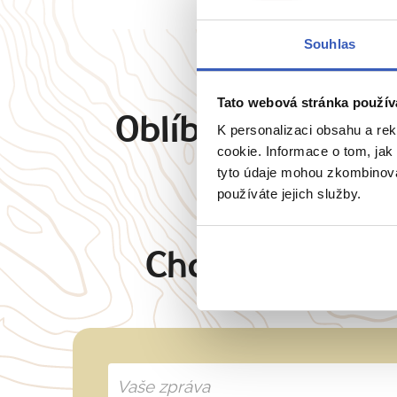
Souhlas
Tato webová stránka použív
Oblíbené cíle
Angl
K personalizaci obsahu a re
cookie. Informace o tom, jak
tyto údaje mohou zkombinovat
používáte jejich služby.
Chcete oslovit 