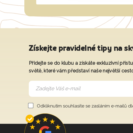
Získejte pravidelné tipy na sk
Přidejte se do klubu a získáte exkluzivní přís
světě, které vám představí naše největší cest
Odkliknutím souhlasíte se zasláním e-mailů d