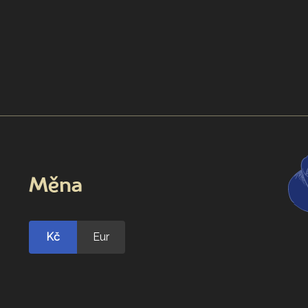
Měna
Kč
Eur