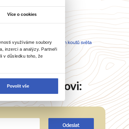
Více o cookies
Portugalsko
ěvnosti využíváme soubory
a
54 dalších koutů světa
, inzerci a analýzy. Partneři
li v důsledku toho, že
Martinu Šimkovi:
Povolit vše
Odeslat