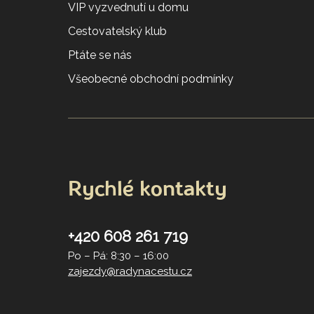
VIP vyzvednutí u domu
Cestovatelský klub
Ptáte se nás
Všeobecné obchodní podmínky
Rychlé kontakty
+420 608 261 719
Po – Pá: 8:30 – 16:00
zajezdy@radynacestu.cz