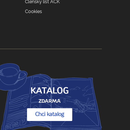
Členský list ACK
Cookies
KATALOG
ZDARMA
Chci katalog