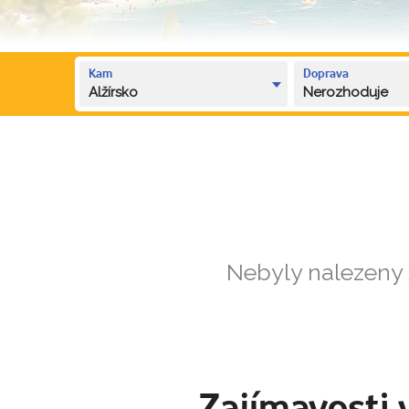
Kam
Doprava
Alžírsko
Nerozhoduje
Nebyly nalezeny