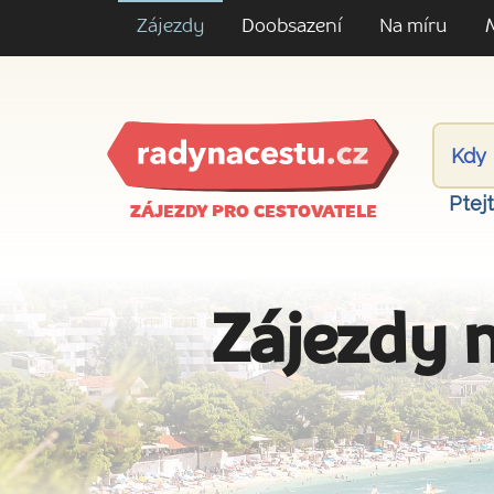
Zájezdy
Doobsazení
Na míru
Ptej
ZÁJEZDY PRO CESTOVATELE
Zájezdy n