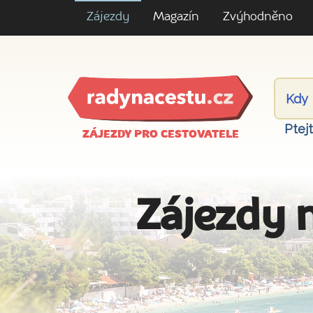
Zájezdy
Magazín
Zvýhodněno
Ptej
ZÁJEZDY PRO CESTOVATELE
Zájezdy 