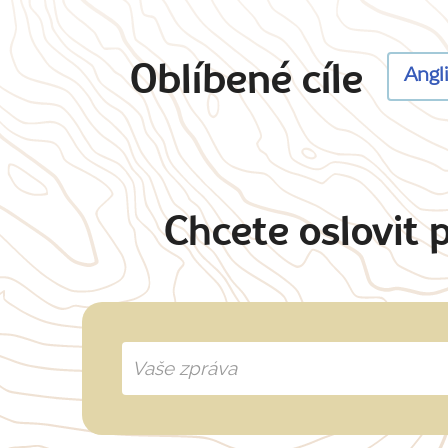
Oblíbené cíle
Angl
Chcete oslovit 