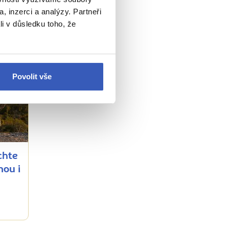
, inzerci a analýzy. Partneři
li v důsledku toho, že
Povolit vše
chte
nou i