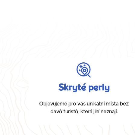
Skryté perly
Objevujeme pro vás unikátní místa bez
davů turistů, která jiní neznají.