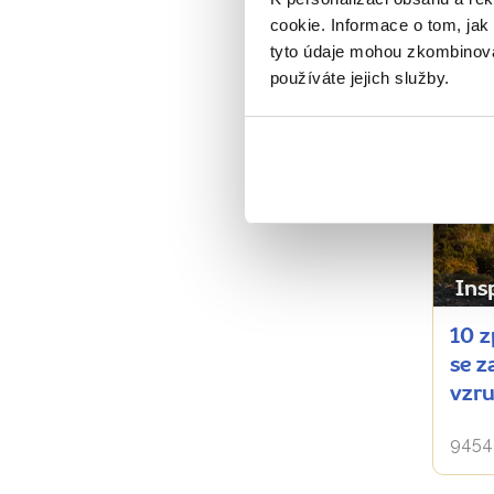
cookie. Informace o tom, jak
tyto údaje mohou zkombinovat
používáte jejich služby.
Ins
10 z
se z
vzru
9454 