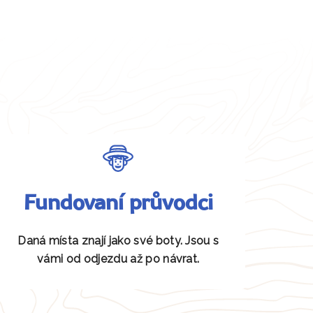
Fundovaní průvodci
Daná místa znají jako své boty. Jsou s
vámi od odjezdu až po návrat.