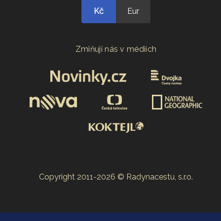
Kč
Eur
Zmiňují nás v médiích
Copyright 2011-2026 © Radynacestu, s.r.o.