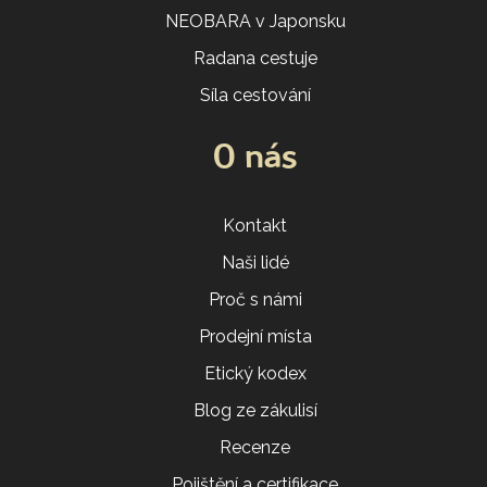
NEOBARA v Japonsku
Radana cestuje
Síla cestování
O nás
Kontakt
Naši lidé
Proč s námi
Prodejní místa
Etický kodex
Blog ze zákulisí
Recenze
Pojištění a certifikace