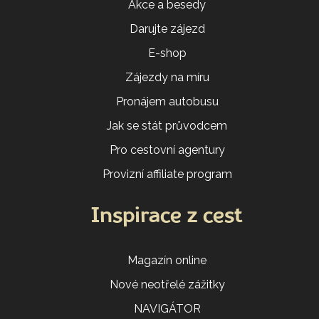
Akce a besedy
Darujte zájezd
E-shop
Zájezdy na míru
Pronájem autobusu
Jak se stát průvodcem
Pro cestovní agentury
Provizní affiliate program
Inspirace z cest
Magazín online
Nové neotřelé zážitky
NAVIGÁTOR