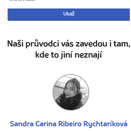
Ukaž
Naši průvodci vás zavedou i tam,
kde to jiní neznají
Sandra Carina Ribeiro Rychtaríková