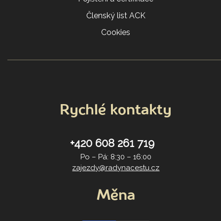
Členský list ACK
Cookies
Rychlé kontakty
+420 608 261 719
Po – Pá: 8:30 – 16:00
zajezdy@radynacestu.cz
Měna