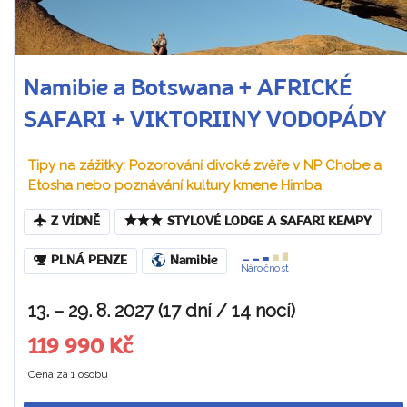
Namibie a Botswana + AFRICKÉ
SAFARI + VIKTORIINY VODOPÁDY
Tipy na zážitky: Pozorování divoké zvěře v NP Chobe a
Etosha nebo poznávání kultury kmene Himba
Z VÍDNĚ
STYLOVÉ LODGE A SAFARI KEMPY
PLNÁ PENZE
Namibie
Náročnost
13. – 29. 8. 2027 (17 dní / 14 nocí)
119 990 Kč
Cena za 1 osobu