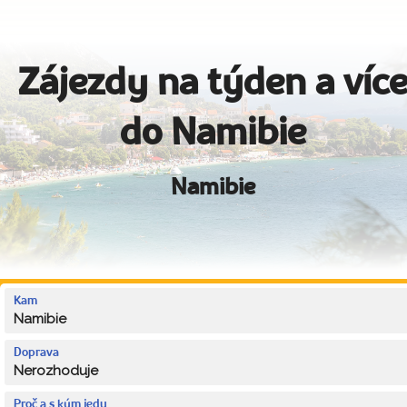
Zájezdy na týden a víc
do Namibie
Namibie
Kam
Namibie
Doprava
Nerozhoduje
Proč a s kým jedu