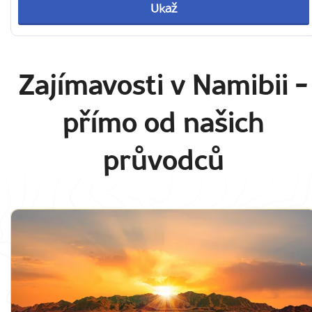
Ukaž
Zajímavosti v Namibii
-
přímo od našich
průvodců