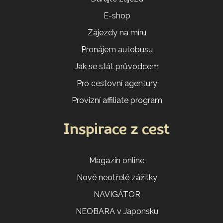
E-shop
Zájezdy na míru
Pronájem autobusu
Jak se stát průvodcem
Pro cestovní agentury
Provizní affiliate program
Inspirace z cest
Magazín online
Nové neotřelé zážitky
NAVIGÁTOR
NEOBARA v Japonsku