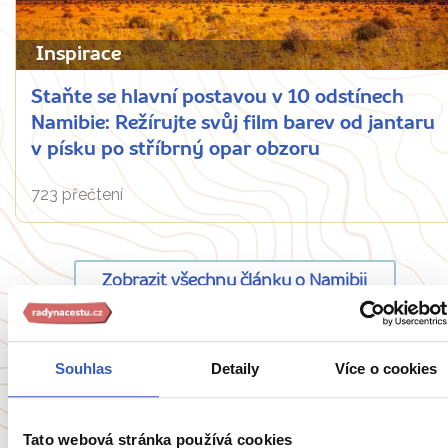
Inspirace
Staňte se hlavní postavou v 10 odstínech
Namibie: Režírujte svůj film barev od jantaru
v písku po stříbrný opar obzoru
723 přečtení
Zobrazit všechny články o Namibii
Souhlas
Detaily
Více o cookies
Oblíbené cíle
Tato webová stránka používá cookies