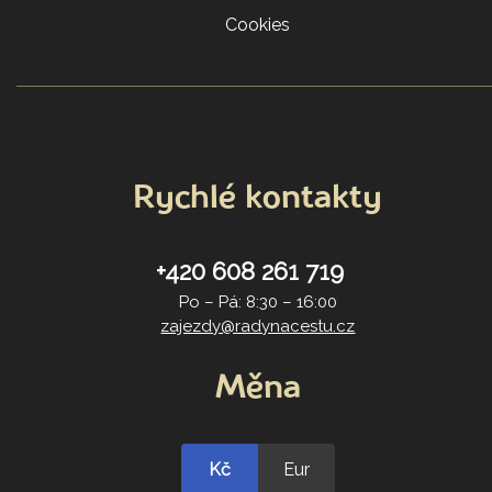
Cookies
Rychlé kontakty
+420 608 261 719
Po – Pá: 8:30 – 16:00
zajezdy@radynacestu.cz
Měna
Kč
Eur