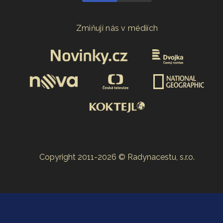
Zmiňují nás v médiích
Copyright 2011-2026 © Radynacestu, s.r.o.