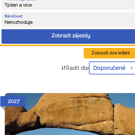
Týden a více
Náročnost
Nerozhoduje
Zobrazit zájezdy
Zobrazit více kritérií
Řadit dle
Doporučené
2027