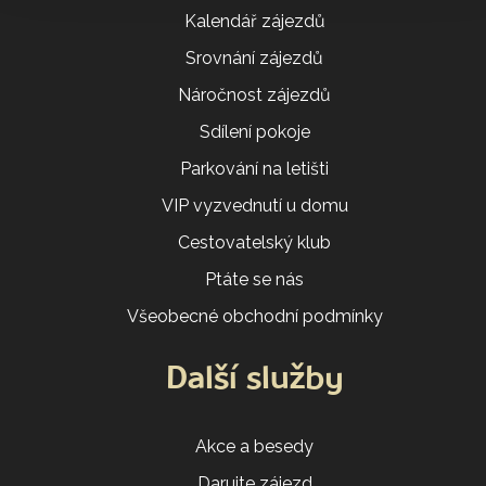
Kalendář zájezdů
Srovnání zájezdů
Náročnost zájezdů
Sdílení pokoje
Parkování na letišti
VIP vyzvednutí u domu
Cestovatelský klub
Ptáte se nás
Všeobecné obchodní podmínky
Další služby
Akce a besedy
Darujte zájezd