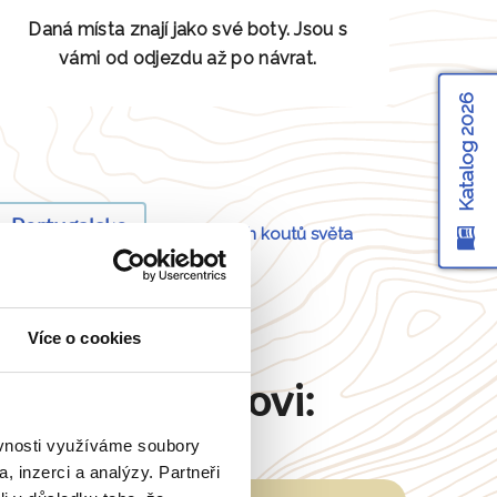
Daná místa znají jako své boty. Jsou s
vámi od odjezdu až po návrat.
Katalog 2026
Portugalsko
a
54 dalších koutů světa
Více o cookies
Martinu Šimkovi:
ěvnosti využíváme soubory
, inzerci a analýzy. Partneři