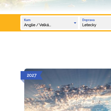
Kam
Doprava
Anglie / Velká...
Letecky
2027