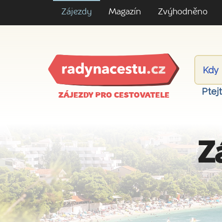
Zájezdy
Magazín
Zvýhodněno
Ptej
ZÁJEZDY PRO CESTOVATELE
Z