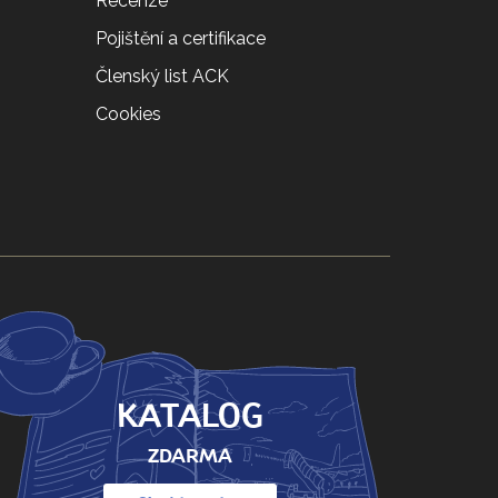
Recenze
Pojištění a certifikace
Členský list ACK
Cookies
KATALOG
ZDARMA