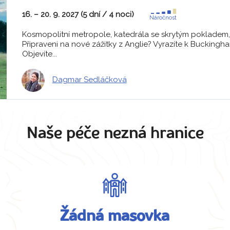
16. – 20. 9. 2027 (5 dní / 4 noci)
Náročnost
Kosmopolitní metropole, katedrála se skrytým pokladem,
Připraveni na nové zážitky z Anglie? Vyrazíte k Buckingh
Objevíte...
Dagmar Sedláčková
Naše péče nezná hranice
Žádná masovka