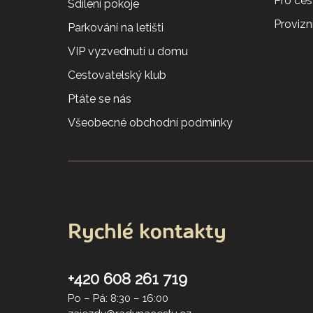
Pro ces
Sdílení pokoje
Provizní
Parkování na letišti
VIP vyzvednutí u domu
Cestovatelský klub
Ptáte se nás
Všeobecné obchodní podmínky
Rychlé kontakty
+420 608 261 719
Po – Pá: 8:30 – 16:00