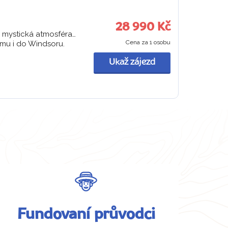
28 990 Kč
 mystická atmosféra…
Cena za 1 osobu
amu i do Windsoru.
Ukaž zájezd
Fundovaní průvodci