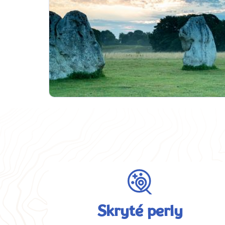
Skryté perly