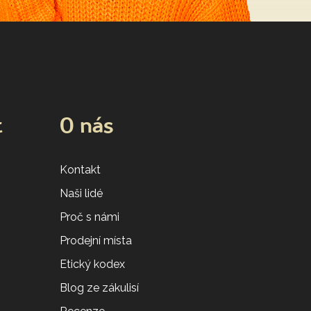
t
O nás
Kontakt
Naši lidé
Proč s námi
Prodejní místa
Etický kodex
Blog ze zákulisí