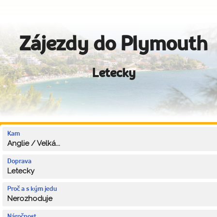
Zájezdy do Plymouth
Letecky
Kam
Anglie / Velká...
Doprava
Letecky
Proč a s kým jedu
Nerozhoduje
Náročnost