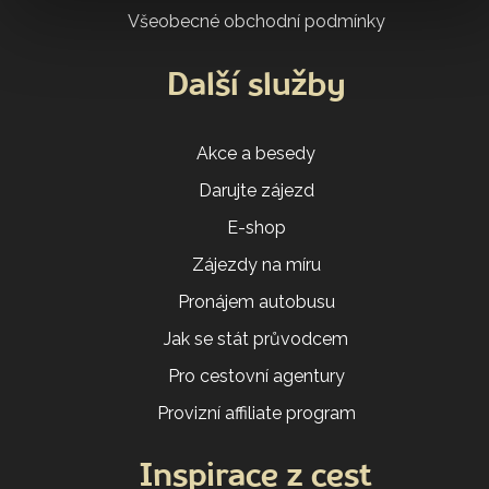
Všeobecné obchodní podmínky
Další služby
Akce a besedy
Darujte zájezd
E-shop
Zájezdy na míru
Pronájem autobusu
Jak se stát průvodcem
Pro cestovní agentury
Provizní affiliate program
Inspirace z cest