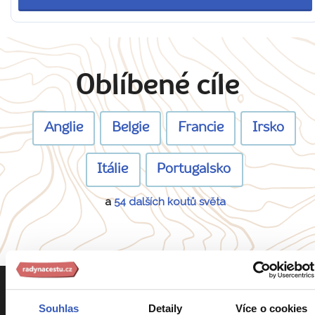
Oblíbené cíle
Anglie
Belgie
Francie
Irsko
Itálie
Portugalsko
a
54 dalších koutů světa
Souhlas
Detaily
Více o cookies