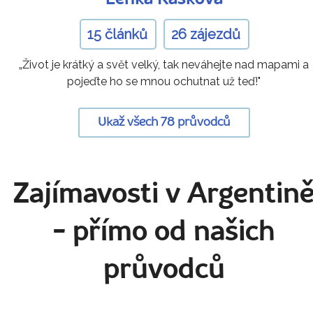
15 článků
26 zájezdů
„Život je krátký a svět velký, tak neváhejte nad mapami a
pojeďte ho se mnou ochutnat už teď!"
Ukaž všech 78 průvodců
Zajímavosti v Argentin
- přímo od našich
průvodců