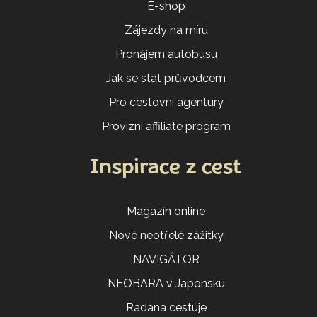
E-shop
Zájezdy na míru
Pronájem autobusu
Jak se stát průvodcem
Pro cestovní agentury
Provizní affiliate program
Inspirace z cest
Magazín online
Nové neotřelé zážitky
NAVIGÁTOR
NEOBARA v Japonsku
Radana cestuje