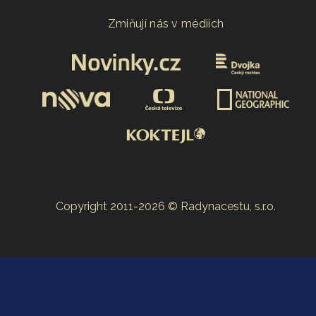
Zmiňují nás v médiích
Copyright 2011-2026 © Radynacestu, s.r.o.