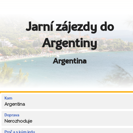
Jarní zájezdy do
Argentiny
Argentina
Kam
Argentina
Doprava
Nerozhoduje
Proč a s kým jedu