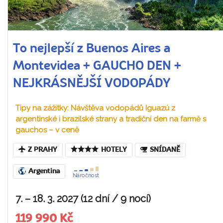
To nejlepší z Buenos Aires a
Montevidea + GAUCHO DEN +
NEJKRÁSNĚJŠÍ VODOPÁDY
Tipy na zážitky: Návštěva vodopádů Iguazú z
argentinské i brazilské strany a tradiční den na farmě s
gauchos – v ceně
Z PRAHY
HOTELY
SNÍDANĚ
Argentina
Náročnost
7. – 18. 3. 2027 (12 dní / 9 nocí)
119 990 Kč