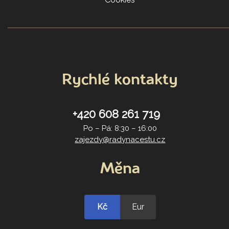
Rychlé kontakty
+420 608 261 719
Po – Pá: 8:30 – 16:00
zajezdy@radynacestu.cz
Měna
Kč
Eur