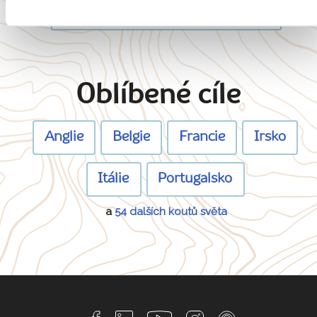
Zobrazit všechny články o Arménii
Oblíbené cíle
Anglie
Belgie
Francie
Irsko
Itálie
Portugalsko
a
54 dalších koutů světa