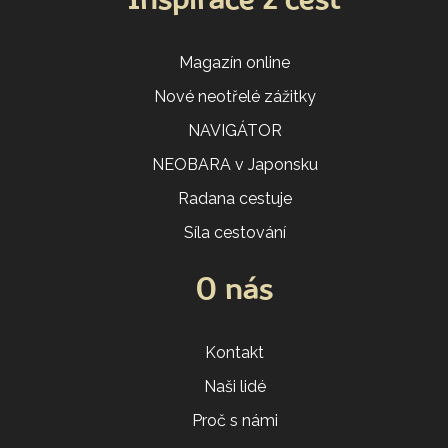
Inspirace z cest
Magazín online
Nové neotřelé zážitky
NAVIGÁTOR
NEOBARA v Japonsku
Radana cestuje
Síla cestování
O nás
Kontakt
Naši lidé
Proč s námi