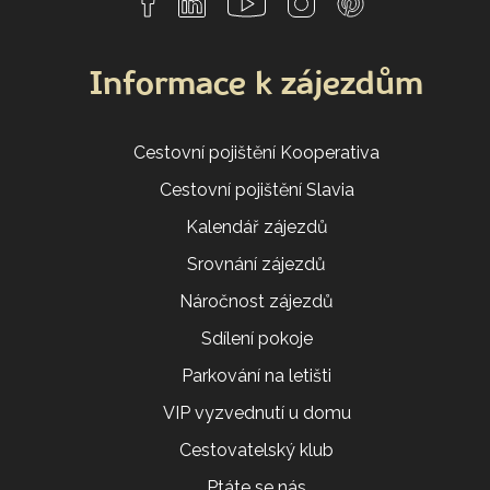
Informace k zájezdům
Cestovní pojištění Kooperativa
Cestovní pojištění Slavia
Kalendář zájezdů
Srovnání zájezdů
Náročnost zájezdů
Sdílení pokoje
Parkování na letišti
VIP vyzvednutí u domu
Cestovatelský klub
Ptáte se nás