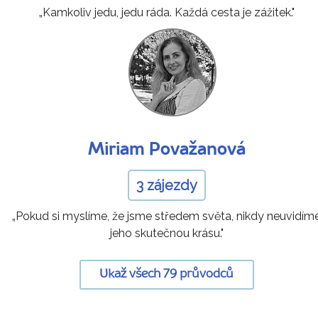
„Kamkoliv jedu, jedu ráda. Každá cesta je zážitek."
Miriam Považanová
3 zájezdy
„Pokud si myslíme, že jsme středem světa, nikdy neuvidím
jeho skutečnou krásu."
Ukaž všech 79 průvodců