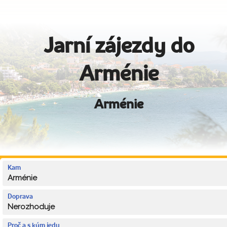
Jarní zájezdy do
Arménie
Arménie
Kam
Arménie
Doprava
Nerozhoduje
Proč a s kým jedu