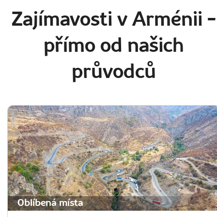
Zajímavosti v Arménii
-
přímo od našich
průvodců
Oblíbená místa