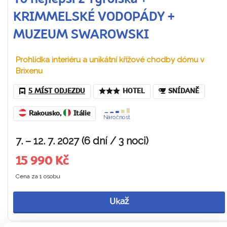
KRIMMELSKÉ VODOPÁDY +
MUZEUM SWAROWSKI
Prohlídka interiéru a unikátní křížové chodby dómu v
Brixenu
5 MÍST ODJEZDU
HOTEL
SNÍDANĚ
Rakousko
,
Itálie
Náročnost
7. – 12. 7. 2027 (6 dní / 3 noci)
15 990 Kč
Cena za 1 osobu
Ukaž