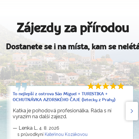
Zájezdy za přírodou
Dostanete se i na místa, kam se nelét
To nejlepší z ostrova São Miguel + TURISTIKA +
OCHUTNÁVKA AZORSKÉHO ČAJE (letecky z Prahy)
Katka je pohodová profesionálka. Ráda s ní
vyrazím na další zajezd.
—
Lenka L.
4. 8. 2026
s průvodkyní
Kateřinou Kozákovou