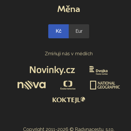
Měna
Kč
Eur
Zmiňují nás v médiích
Copyright 2011-2026 © Radynacestu, s.r.o.