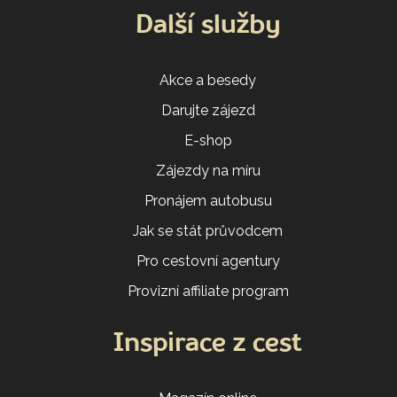
Další služby
Akce a besedy
Darujte zájezd
E-shop
Zájezdy na míru
Pronájem autobusu
Jak se stát průvodcem
Pro cestovní agentury
Provizní affiliate program
Inspirace z cest