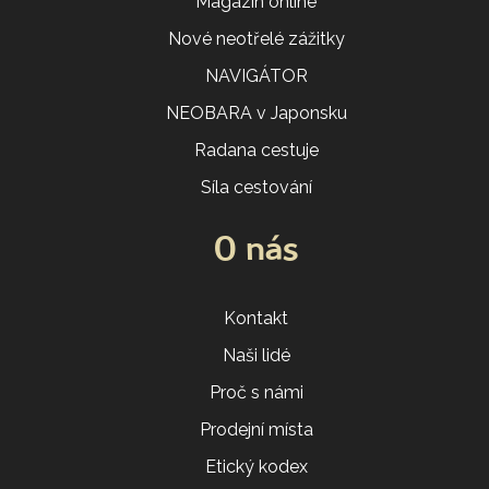
Magazín online
Nové neotřelé zážitky
NAVIGÁTOR
NEOBARA v Japonsku
Radana cestuje
Síla cestování
O nás
Kontakt
Naši lidé
Proč s námi
Prodejní místa
Etický kodex