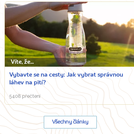
Víte, že...
Vybavte se na cesty: Jak vybrat správnou
láhev na pití?
5408 přečtení
Všechny články