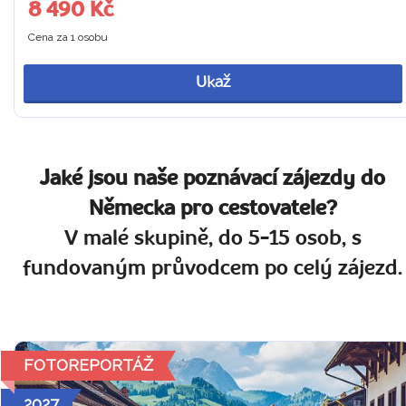
8 490 Kč
Cena za 1 osobu
Ukaž
Jaké jsou naše poznávací zájezdy do
Německa pro cestovatele?
V malé skupině, do 5-15 osob, s
fundovaným průvodcem po celý zájezd.
FOTOREPORTÁŽ
2027