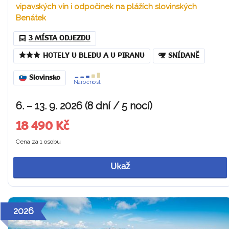
vipavských vín i odpočinek na plážích slovinských
Benátek
3 MÍSTA ODJEZDU
HOTELY U BLEDU A U PIRANU
SNÍDANĚ
Slovinsko
Náročnost
6. – 13. 9. 2026 (8 dní / 5 nocí)
18 490 Kč
Cena za 1 osobu
Ukaž
2026