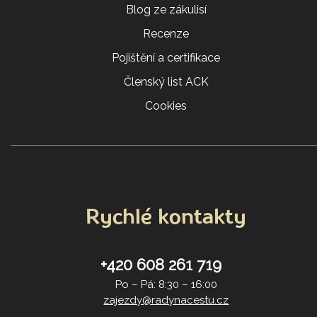
Blog ze zákulisí
Recenze
Pojištění a certifikace
Členský list ACK
Cookies
Rychlé kontakty
+420 608 261 719
Po – Pá: 8:30 – 16:00
zajezdy@radynacestu.cz