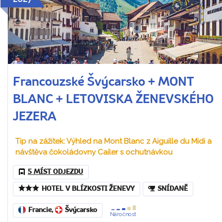
Francouzské Švýcarsko + MONT
BLANC + LETOVISKA ŽENEVSKÉHO
JEZERA
Tip na zážitek: Výhled na Mont Blanc z Aiguille du Midi a
návštěva čokoládovny Cailer s ochutnávkou
5 MÍST ODJEZDU
HOTEL V BLÍZKOSTI ŽENEVY
SNÍDANĚ
Francie
,
Švýcarsko
Náročnost