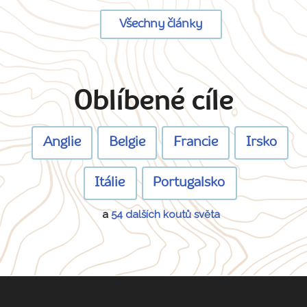
Všechny články
Oblíbené cíle
Anglie
Belgie
Francie
Irsko
Itálie
Portugalsko
a
54 dalších koutů světa