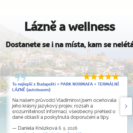
Lázně a wellness
Dostanete se i na místa, kam se nelét
To nejlepší z Budapešti + PARK NORMAFA + TERMÁLNÍ
LÁZNĚ (autobusem)
Na našem průvodci Vladimírovi jsem oceňovala
jeho krásný jazykový projev, rozsah a
srozumitelnost informací, všeobecný přehled o
dané oblasti a poskytnutá doporučení a tipy.
—
Daniela Knězková
6. 5. 2026