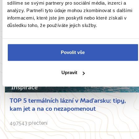
sdílíme se svými partnery pro sociální média, inzerci a
analýzy. Partneři tyto údaje mohou zkombinovat s dalšími
95957 přečtení
informacemi, které jste jim poskytli nebo které získali v
důsledku toho, že používáte jejich služby.
Povolit vše
Upravit
Inspirace
TOP 5 termálních lázní v Maďarsku: tipy,
kam jet a na co nezapomenout
497543 přečtení