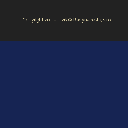
Copyright 2011-2026 © Radynacestu, s.r.o.