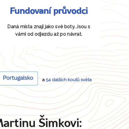
Fundovaní průvodci
Daná místa znají jako své boty. Jsou s
vámi od odjezdu až po návrat.
Portugalsko
a
54 dalších koutů světa
Martinu Šimkovi: