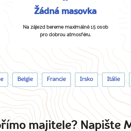
Žádná masovka
Na zájezd bereme maximálně 15 osob
pro dobrou atmosféru.
ie
Belgie
Francie
Irsko
Itálie
přímo majitele? Napište 