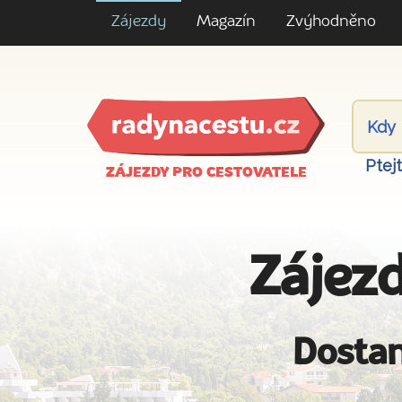
Zájezdy
Magazín
Zvýhodněno
Ptej
ZÁJEZDY PRO CESTOVATELE
Zájezd
Dostan