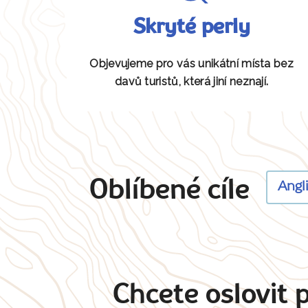
Skryté perly
Objevujeme pro vás unikátní místa bez
davů turistů, která jiní neznají.
Oblíbené cíle
Angl
Chcete oslovit 