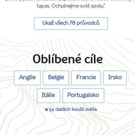
tapas. Ochutnejme svět spolu."
Ukaž všech 78 průvodců
Oblíbené cíle
Anglie
Belgie
Francie
Irsko
Itálie
Portugalsko
a
54 dalších koutů světa