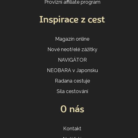
Provizní affiliate program
Inspirace z cest
Magazín online
Nové neotřelé zážitky
NAVIGÁTOR
NEOBARA v Japonsku
Radana cestuje
Síla cestování
O nás
Kontakt