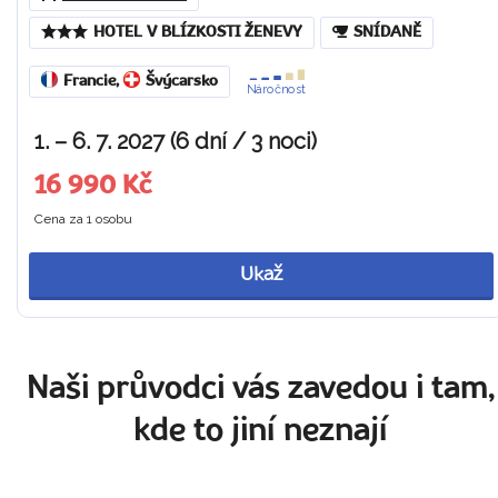
HOTEL V BLÍZKOSTI ŽENEVY
SNÍDANĚ
Francie
,
Švýcarsko
Náročnost
1. – 6. 7. 2027 (6 dní / 3 noci)
16 990 Kč
Cena za 1 osobu
Ukaž
Naši průvodci vás zavedou i tam,
kde to jiní neznají