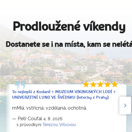
Prodloužené víkendy
Dostanete se i na místa, kam se nelét
To nejlepší z Kodaně + MUZEUM VIKINGSKÝCH LODÍ +
UNIVERZITNÍ LUND VE ŠVÉDSKU (letecky z Prahy)
mMiá, vstřícná, vzdělaná, ochotná.
—
Petr Coufal
4. 8. 2026
s průvodkyní
Terezou Vrbovou