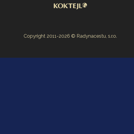
Copyright 2011-2026 © Radynacestu, s.r.o.