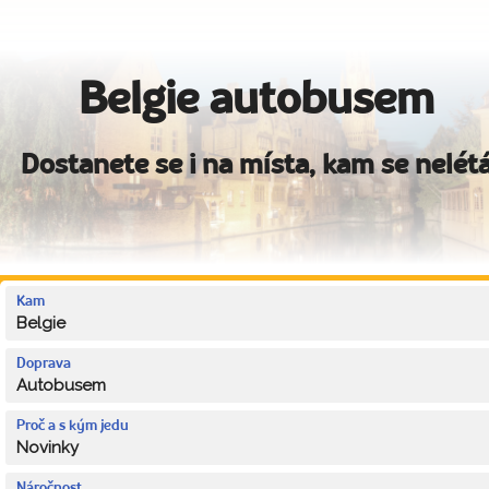
Belgie autobusem
Dostanete se i na místa, kam se nelét
Kam
Belgie
Doprava
Autobusem
Proč a s kým jedu
Novinky
Náročnost