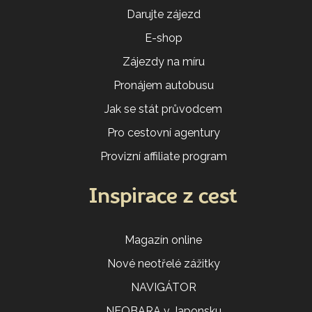
Darujte zájezd
E-shop
Zájezdy na míru
Pronájem autobusu
Jak se stát průvodcem
Pro cestovní agentury
Provizní affiliate program
Inspirace z cest
Magazín online
Nové neotřelé zážitky
NAVIGÁTOR
NEOBARA v Japonsku