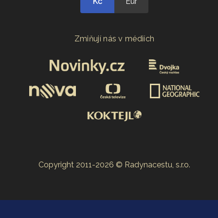
Kč
Eur
Zmiňují nás v médiích
Copyright 2011-2026 © Radynacestu, s.r.o.