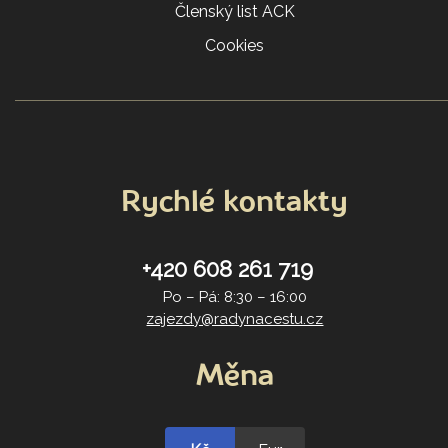
Členský list ACK
Cookies
Rychlé kontakty
+420 608 261 719
Po – Pá: 8:30 – 16:00
zajezdy@radynacestu.cz
Měna