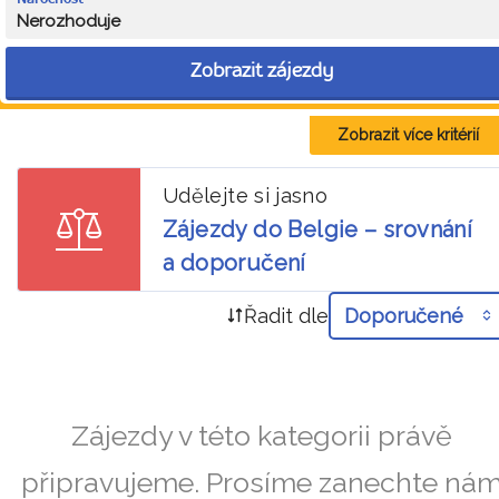
Nerozhoduje
Zobrazit zájezdy
Zobrazit více kritérií
Udělejte si jasno
Zájezdy do Belgie – srovnání
a doporučení
Řadit dle
Doporučené
Zájezdy v této kategorii právě
připravujeme. Prosíme zanechte ná