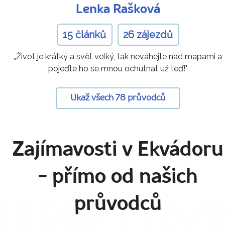
Lenka Rašková
15 článků
26 zájezdů
„Život je krátký a svět velký, tak neváhejte nad mapami a
pojeďte ho se mnou ochutnat už teď!"
Ukaž všech 78 průvodců
Zajímavosti v Ekvádoru
- přímo od našich
průvodců