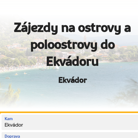
Zájezdy na ostrovy a
poloostrovy do
Ekvádoru
Ekvádor
Kam
Ekvádor
Doprava