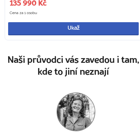
135 990 Kč
Cena za 1 osobu
Ukaž
Naši průvodci vás zavedou i tam,
kde to jiní neznají