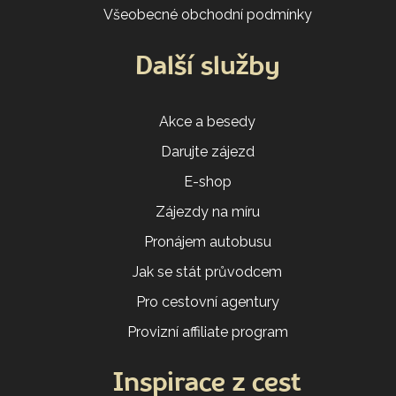
Všeobecné obchodní podmínky
Další služby
Akce a besedy
Darujte zájezd
E-shop
Zájezdy na míru
Pronájem autobusu
Jak se stát průvodcem
Pro cestovní agentury
Provizní affiliate program
Inspirace z cest