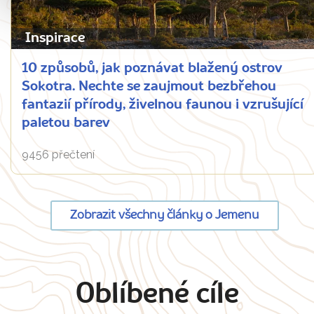
Inspirace
10 způsobů, jak poznávat blažený ostrov
Sokotra. Nechte se zaujmout bezbřehou
fantazií přírody, živelnou faunou i vzrušující
paletou barev
9456 přečtení
Zobrazit všechny články o Jemenu
Oblíbené cíle