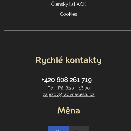
Členský list ACK
Cookies
Rychlé kontakty
+420 608 261 719
Po – Pá: 8:30 – 16:00
zajezdy@radynacestu.cz
Měna