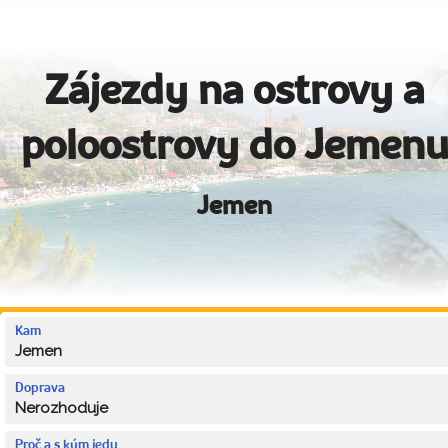
Zájezdy na ostrovy a
poloostrovy do Jemen
Jemen
Kam
Jemen
Doprava
Nerozhoduje
Proč a s kým jedu