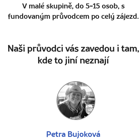
V malé skupině, do 5-15 osob, s
fundovaným průvodcem po celý zájezd.
Naši průvodci vás zavedou i tam,
kde to jiní neznají
Petra Bujoková