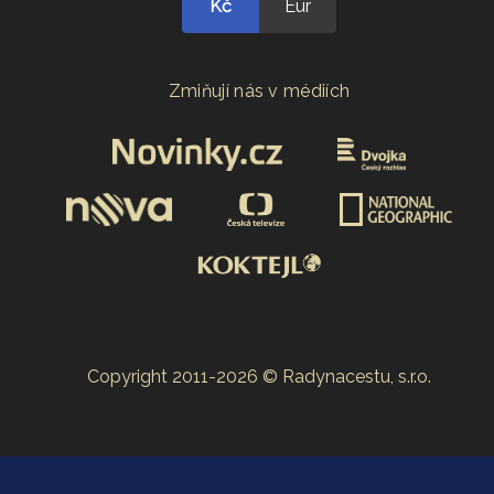
Kč
Eur
Zmiňují nás v médiích
Copyright 2011-2026 © Radynacestu, s.r.o.