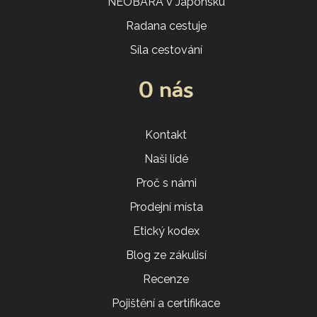
NEOBARA v Japonsku
Radana cestuje
Síla cestování
O nás
Kontakt
Naši lidé
Proč s námi
Prodejní místa
Etický kodex
Blog ze zákulisí
Recenze
Pojištění a certifikace