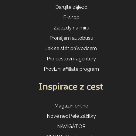
Darujte zájezd
E-shop
Zájezdy na míru
Pronájem autobusu
Jak se stát průvodcem
Pro cestovní agentury
Provizní affiliate program
Inspirace z cest
Magazín online
Nové neotřelé zážitky
NAVIGÁTOR