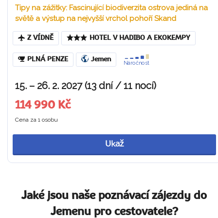
Tipy na zážitky: Fascinující biodiverzita ostrova jediná na
světě a výstup na nejvyšší vrchol pohoří Skand
Z VÍDNĚ
HOTEL V HADIBO A EKOKEMPY
PLNÁ PENZE
Jemen
Náročnost
15. – 26. 2. 2027 (13 dní / 11 nocí)
114 990 Kč
Cena za 1 osobu
Ukaž
Jaké jsou naše poznávací zájezdy do
Jemenu pro cestovatele?