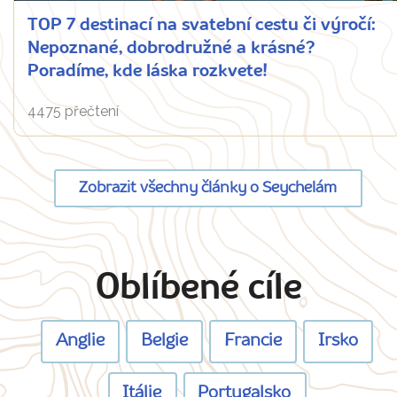
TOP 7 destinací na svatební cestu či výročí:
Nepoznané, dobrodružné a krásné?
Poradíme, kde láska rozkvete!
4475 přečtení
Zobrazit všechny články o Seychelám
Oblíbené cíle
Anglie
Belgie
Francie
Irsko
Itálie
Portugalsko