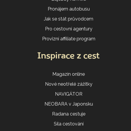
Pronájem autobusu
Jak se stát průvodcem
Pro cestovní agentury
Provizní affiliate program
Inspirace z cest
Magazín online
Nové neotřelé zážitky
NAVIGÁTOR
NEOBARA v Japonsku
Radana cestuje
Síla cestování