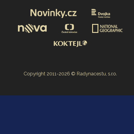
Copyright 2011-2026 © Radynacestu, s.r.o.