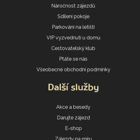
Náročnost zájezdů
Sdílení pokoje
Parkování na letišti
VIP vyzvednutí u domu
Cestovatelský klub
Ptáte se nás
Všeobecné obchodní podmínky
Další služby
Akce a besedy
Darujte zájezd
E-shop
Zájezdy na míru