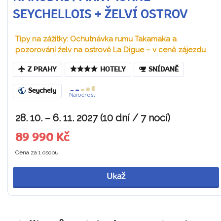
SEYCHELLOIS + ŽELVÍ OSTROV
Tipy na zážitky: Ochutnávka rumu Takamaka a
pozorování želv na ostrově La Digue – v ceně zájezdu
Z PRAHY
HOTELY
SNÍDANĚ
Seychely
Náročnost
28. 10. – 6. 11. 2027 (10 dní / 7 nocí)
89 990 Kč
Cena za 1 osobu
Ukaž