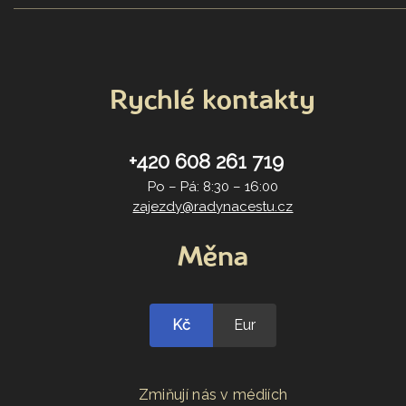
Rychlé kontakty
+420 608 261 719
Po – Pá: 8:30 – 16:00
zajezdy@radynacestu.cz
Měna
Kč
Eur
Zmiňují nás v médiích