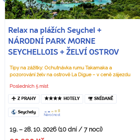
Relax na plážích Seychel +
NÁRODNÍ PARK MORNE
SEYCHELLOIS + ŽELVÍ OSTROV
Tipy na zážitky: Ochutnávka rumu Takamaka a
pozorování želv na ostrově La Digue – v ceně zájezdu
Posledních 5 míst
Z PRAHY
HOTELY
SNÍDANĚ
Seychely
Náročnost
19. – 28. 10. 2026 (10 dní / 7 nocí)