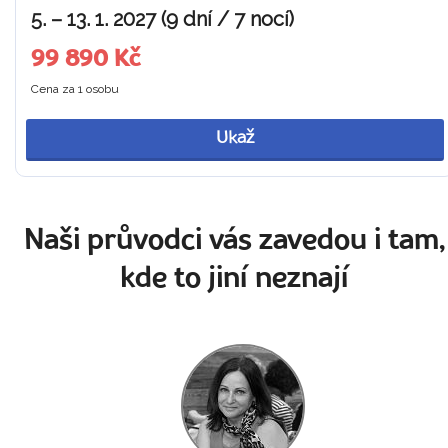
5. – 13. 1. 2027 (9 dní / 7 nocí)
99 890 Kč
Cena za 1 osobu
Ukaž
Naši průvodci vás zavedou i tam,
kde to jiní neznají