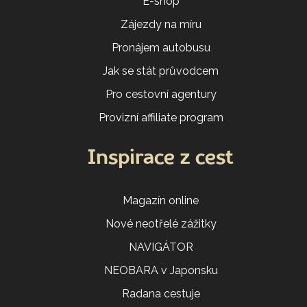
E-shop
Zájezdy na míru
Pronájem autobusu
Jak se stát průvodcem
Pro cestovní agentury
Provizní affiliate program
Inspirace z cest
Magazín online
Nové neotřelé zážitky
NAVIGÁTOR
NEOBARA v Japonsku
Radana cestuje