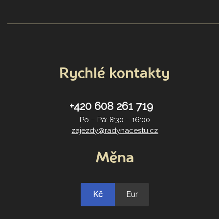
Rychlé kontakty
+420 608 261 719
Po – Pá: 8:30 – 16:00
zajezdy@radynacestu.cz
Měna
Kč
Eur