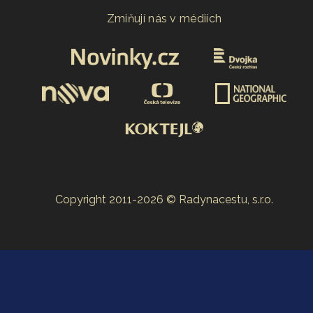
Zmiňují nás v médiích
Copyright 2011-2026 © Radynacestu, s.r.o.