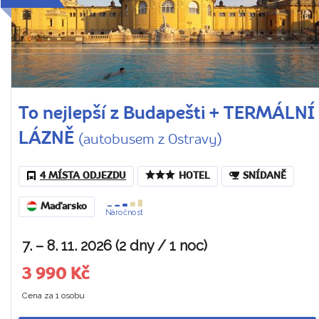
To nejlepší z Budapešti + TERMÁLNÍ
LÁZNĚ
(autobusem z Ostravy)
4 MÍSTA ODJEZDU
HOTEL
SNÍDANĚ
Maďarsko
Náročnost
7. – 8. 11. 2026 (2 dny / 1 noc)
3 990 Kč
Cena za 1 osobu