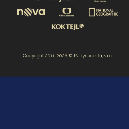
Copyright 2011-2026 © Radynacestu, s.r.o.