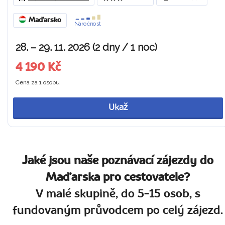
Maďarsko
Náročnost
28. – 29. 11. 2026 (2 dny / 1 noc)
4 190 Kč
Cena za 1 osobu
Ukaž
Jaké jsou naše poznávací zájezdy do
Maďarska pro cestovatele?
V malé skupině, do 5-15 osob, s
fundovaným průvodcem po celý zájezd.