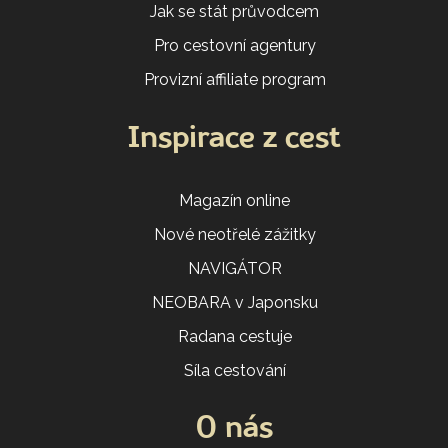
Jak se stát průvodcem
Pro cestovní agentury
Provizní affiliate program
Inspirace z cest
Magazín online
Nové neotřelé zážitky
NAVIGÁTOR
NEOBARA v Japonsku
Radana cestuje
Síla cestování
O nás