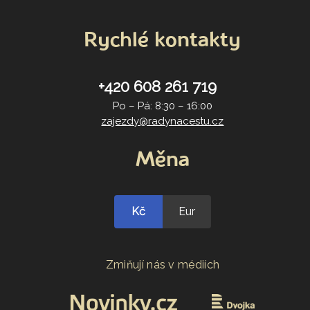
Rychlé kontakty
+420 608 261 719
Po – Pá: 8:30 – 16:00
zajezdy@radynacestu.cz
Měna
Kč
Eur
Zmiňují nás v médiích