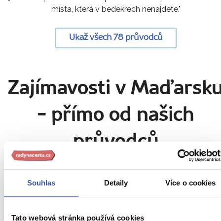
místa, která v bedekrech nenajdete."
Ukaž všech 78 průvodců
Zajímavosti v Maďarsk
- přímo od našich
průvodců
Souhlas
Detaily
Více o cookies
Tato webová stránka používá cookies