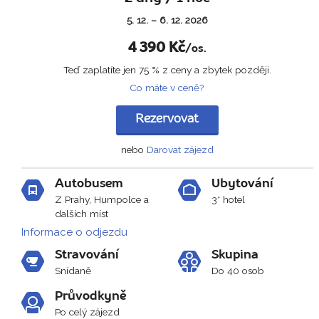
5. 12. – 6. 12. 2026
4 390
Kč
/os.
Teď zaplatíte jen 75 % z ceny a zbytek později.
Co máte v ceně?
Rezervovat
nebo
Darovat zájezd
Autobusem
Ubytování
Z Prahy, Humpolce a
3* hotel
dalších míst
Informace o odjezdu
Stravování
Skupina
Snídaně
Do 40 osob
Průvodkyně
Po celý zájezd