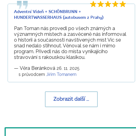
Adventní Vídeň + SCHÖNBRUNN +
HUNDERTWASSERHAUS (autobusem z Prahy)
Pan Toman nás provedl po všech známých a
významných místech a zasvěceně nás informoval
o historii a současnosti navštívených míst Víc se
snad nedalo stihnout. Věnoval se nám i mimo
program. Přivedl nás do místa vynikajícího
stravování s rakouskou klasikou.
—
Věra Beránková
26. 11. 2025
s průvodcem
Jiřím Tomanem
Zobrazit další ...