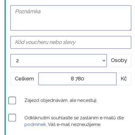
Osoby
Celkem
Kč
Zájezd objednávám, ale necestuji.
Odkliknutím souhlasíte se zasláním e-mailů dle
podmínek
. Váš e-mail nezneužijeme.