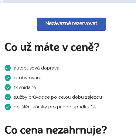
Nezávazně rezervovat
Co už máte v ceně?
autobusová doprava
1x ubytování
1x snídaně
služby průvodce po celou dobu zájezdu
pojištění záruky pro případ úpadku CK
Co cena nezahrnuje?