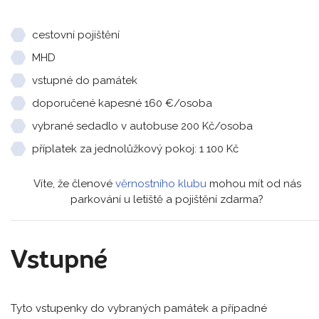
cestovní pojištění
MHD
vstupné do památek
doporučené kapesné 160 €/osoba
vybrané sedadlo v autobuse 200 Kč/osoba
příplatek za jednolůžkový pokoj: 1 100 Kč
Víte, že členové
věrnostního klubu
mohou mít od nás
parkování u letiště a pojištění zdarma?
Vstupné
Tyto vstupenky do vybraných památek a případné