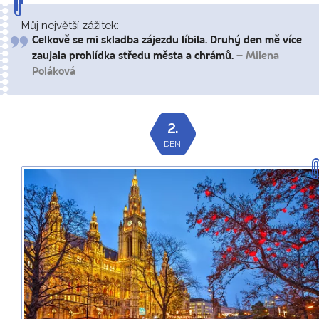
Můj největší zážitek:
Celkově se mi skladba zájezdu líbila. Druhý den mě více
zaujala prohlídka středu města a chrámů.
– Milena
Poláková
2.
DEN