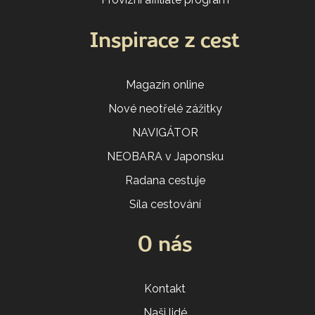
Inspirace z cest
Magazín online
Nové neotřelé zážitky
NAVIGÁTOR
NEOBARA v Japonsku
Radana cestuje
Síla cestování
O nás
Kontakt
Naši lidé