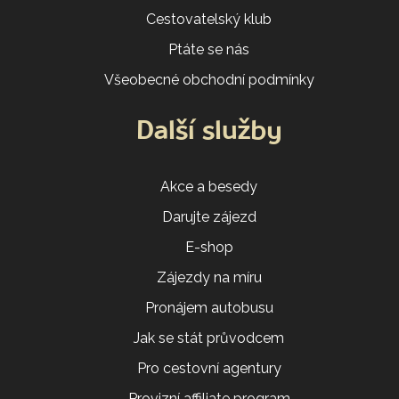
Cestovatelský klub
Ptáte se nás
Všeobecné obchodní podmínky
Další služby
Akce a besedy
Darujte zájezd
E-shop
Zájezdy na míru
Pronájem autobusu
Jak se stát průvodcem
Pro cestovní agentury
Provizní affiliate program