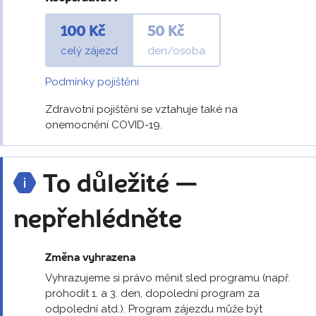
100 Kč
50 Kč
celý zájezd
den/osoba
Podmínky pojištění
Zdravotní pojištění se vztahuje také na
onemocnění COVID-19.
To důležité —
nepřehlédněte
Změna vyhrazena
Vyhrazujeme si právo měnit sled programu (např.
prohodit 1. a 3. den, dopolední program za
odpolední atd.). Program zájezdu může být