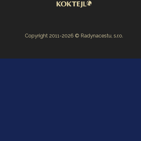
Copyright 2011-2026 © Radynacestu, s.r.o.