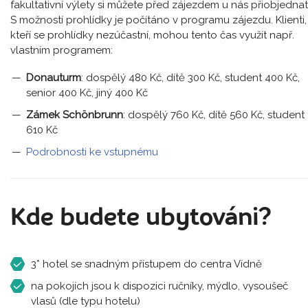
fakultativní výlety si můžete před zájezdem u nás přiobjednat
S možností prohlídky je počítáno v programu zájezdu. Klienti,
kteří se prohlídky nezúčastní, mohou tento čas využít např.
vlastním programem:
Donauturm
: dospělý 480 Kč, dítě 300 Kč, student 400 Kč,
senior 400 Kč, jiný 400 Kč
Zámek Schönbrunn
: dospělý 760 Kč, dítě 560 Kč, student
610 Kč
Podrobnosti ke vstupnému
Kde budete ubytováni?
3* hotel se snadným přístupem do centra Vídně
na pokojích jsou k dispozici ručníky, mýdlo, vysoušeč
vlasů (dle typu hotelu)