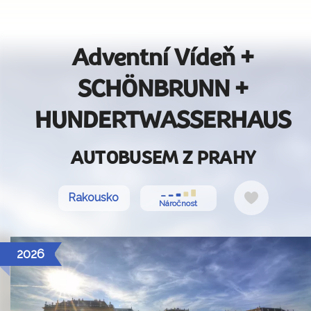
Adventní Vídeň +
SCHÖNBRUNN +
HUNDERTWASSERHAUS
AUTOBUSEM Z PRAHY
Do
Rakousko
Náročnost
oblíbenýc
2026