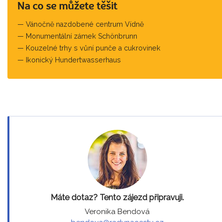
Na co se můžete těšit
Vánočně nazdobené centrum Vídně
Monumentální zámek Schönbrunn
Kouzelné trhy s vůní punče a cukrovinek
Ikonický Hundertwasserhaus
Máte dotaz? Tento zájezd připravuji.
Veronika Bendová