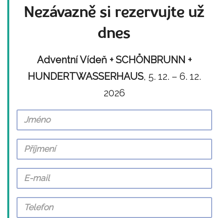
Nezávazně si rezervujte už
dnes
Adventní Vídeň + SCHÖNBRUNN +
HUNDERTWASSERHAUS
, 5. 12. – 6. 12.
2026