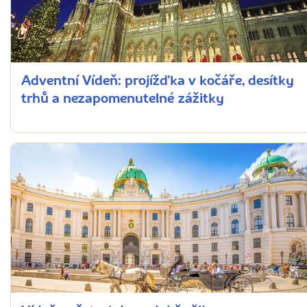
Adventní Vídeň: projížďka v kočáře, desítky
trhů a nezapomenutelné zážitky