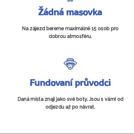
Žádná masovka
Na zájezd bereme maximálně 15 osob pro
dobrou atmosféru.
Fundovaní průvodci
Daná místa znají jako své boty. Jsou s vámi od
odjezdu až po návrat.