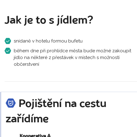
Jak je to s jídlem?
snídaně v hotelu formou bufetu
během dne při prohlídce města bude možné zakoupit
jídlo na některé z přestávek v místech s možností
občerstvení
Pojištění na cestu
zařídíme
Kooperativa A